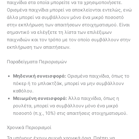
παιχνίδια στα οποία μπορείτε να τα χρησιμοποιήσετε.
Ορισμένα παιχνίδια μπορεί να αποκλείονται εντελώς, ενώ
άλλα μπορεί να συμβάλλουν μόνο ένα μικρό ποσοστό
στην εκπλήρωση των απαιτήσεων στοιχηματισμού. Είναι
σημαντικό να ελέγξετε τη λίστα των επιλέξιμων
παιχνιδιών και τον τρόπο με τον οποίο συμβάλλουν στην
εκπλήρωση των απαιτήσεων.
Παραδείγματα Περιορισμών
Μηδενική συνεισφορά:
Ορισμένα παιχνίδια, όπως το
πόκερ ή το μπλακτζάκ, μπορεί να μην συμβάλλουν
καθόλου.
Μειωμένη συνεισφορά:
Άλλα παιχνίδια, όπως η
ρουλέτα, μπορεί να συμβάλλουν μόνο ένα μικρό
ποσοστό (π.χ., 10%) στις απαιτήσεις στοιχηματισμού.
Χρονικά Περιορισμοί
Τα μπόνους έχουν συχνά χρονικά όρια. Πρέπει να