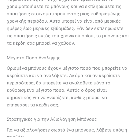
χρησιμοποιήσετε το μπόνους και να εκπληρώσετε τις
απαιτήσεις στοιχηματισμού εντός μιας καθορισμένης
χρονικής περιόδου. Αυτό μπορεί να είναι από μερικές
ημέρες έως μερικές εβδομάδες. Εάν δεν εκπληρώσετε
τις απαιτήσεις εντός του χρονικού ορίου, το μπόνους και
τα κέρδη σας μπορεί να χαθούν.
Μέγιστο Ποσό Ανάληψης
Ορισμένα μπόνους έχουν μέγιστο ποσό που μπορείτε να
κερδίσετε και να αναλάβετε. Ακόμα και αν κερδίσετε
περισσότερα, θα μπορείτε να αναλάβετε μόνο το
καθορισμένο μέγιστο ποσό. Αυτός ο όρος είναι
σημαντικός για να γνωρίζετε, καθώς μπορεί να
επηρεάσει τα κέρδη σας.
Στρατηγικές για την Αξιολόγηση Μπόνους
Για να αξιολογήσετε σωστά ένα μπόνους, λάβετε υπόψη