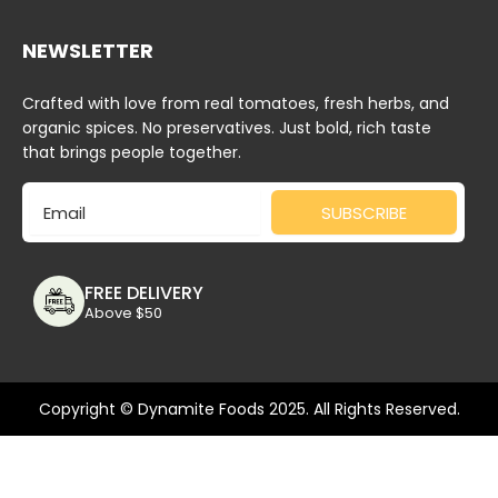
NEWSLETTER
Crafted with love from real tomatoes, fresh herbs, and
organic spices. No preservatives. Just bold, rich taste
that brings people together.
Email
SUBSCRIBE
FREE DELIVERY
Above $50
Copyright © Dynamite Foods 2025. All Rights Reserved.
Deprecated
: Function wc_enqueue_js is
deprecated
since