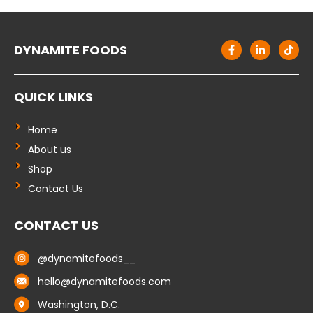
F
L
T
DYNAMITE FOODS
a
i
i
c
n
k
e
k
t
b
e
o
QUICK LINKS
o
d
k
o
i
k
n
-
-
Home
f
i
About us
n
Shop
Contact Us
CONTACT US
@dynamitefoods__
hello@dynamitefoods.com
Washington, D.C.