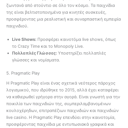
ζωντανά από στούντιο σε όλο τον κόσμο. Τα παιχνίδια
της είναι βελτιστοποιημένα για κινητές συσκευές,
προσφέροντας μια ρεαλιστική και συναρπαστική εμπειρία
παιχνιδιού.
Live Shows:
Προσφέρει καινοτόμα live shows, όπως
το Crazy Time και το Monopoly Live.
Πολλαπλές Γλώσσες:
Υποστηρίζει πολλαπλές
γλώσσες και νομίσματα.
5. Pragmatic Play
Η Pragmatic Play είναι ένας σχετικά νεότερος πάροχος
λογισμικού, που ιδρύθηκε το 2015, αλλά έχει καταφέρει
να καθιερωθεί γρήγορα στην αγορά. Είναι γνωστή για την
ποικιλία των παιχνιδιών της, συμπεριλαμβανομένων
κουλοχέρηδων, επιτραπέζιων παιχνιδιών και παιχνιδιών
live casino. Η Pragmatic Play επενδύει στην καινοτομία,
προσφέροντας παιχνίδια με εντυπωσιακά γραφικά και