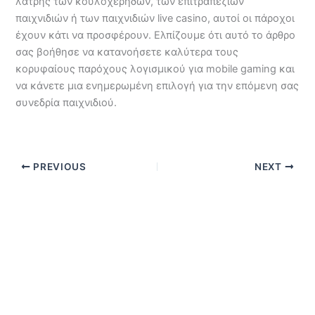
λάτρης των κουλοχέρηδων, των επιτραπέζιων
παιχνιδιών ή των παιχνιδιών live casino, αυτοί οι πάροχοι
έχουν κάτι να προσφέρουν. Ελπίζουμε ότι αυτό το άρθρο
σας βοήθησε να κατανοήσετε καλύτερα τους
κορυφαίους παρόχους λογισμικού για mobile gaming και
να κάνετε μια ενημερωμένη επιλογή για την επόμενη σας
συνεδρία παιχνιδιού.
PREVIOUS
NEXT