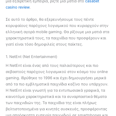
μια εξαιρετική εμπειρία, ρίξτε μια ματιά στο
casabet
casino review
.
Σε αυτό το άρθρο, θα εξερευνήσουμε τους πέντε
κορυφαίους παρόχους λογισμικού που κυριαρχούν στην
ελληνική αγορά mobile gaming. Θα ρίξουμε μια ματιά στα
χαρακτηριστικά τους, τα παιχνίδια που προσφέρουν και
γιατί είναι τόσο δημοφιλείς στους παίκτες.
1. NetEnt (Net Entertainment)
Η NetEnt είναι ένας από τους παλαιότερους και πιο
σεβαστούς παρόχους λογισμικού στον κόσμο του online
gaming. Ιδρύθηκε το 1996 και έχει δημιουργήσει μερικά
από τα πιο εμβληματικά παιχνίδια καζίνο που υπάρχουν.
Η NetEnt είναι γνωστή για τα εντυπωσιακά γραφικά, τα
καινοτόμα χαρακτηριστικά και τα συναρπαστικά θέματα
των παιχνιδιών της. Τα παιχνίδια της είναι πλήρως
βελτιστοποιημένα για κινητές συσκευές, προσφέροντας
μια απρόσκοπτη εμπειρία παιχνιδιού σε smartphones και