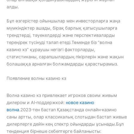
алды.
Бұл өзгерістер ойыншылар мен инвесторларға жаңа
мүмкіндіктер ашады, бірақ барлық қатысушыларға
трендтерді, тәуекелдерді және перспективаларды
тереңірек түсінуді талап етеді.Төменде біз “волна
казино кз” құраушы негізгі факторларды,
статистиканы, сарапшылардың пікірлерін және жақын
болашаққа арналған болжамдарды қарастырамыз.
Появление волны казино кз
Волна казино кз привлекает игроков своим живым
дилером и AI‑поддержкой:
новое казино
волна
.2023‑тен бастап Қазақстанда онлайн‑казино
саны артты, олар классикалық слотыдан бастап живые
дилерлерге дейін кең спектр ойындарды ұсынады.Бұл
тенденция бірнеше себептерге байланысты: