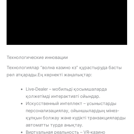
Технологические инновации
Технологиялар “волна казино кз” құрастыруда басты
рөл атқарады.Ең көрнекті жаңалықтар:
Live‑Dealer – мобильді қосымшаларда
қолжетімді интерактивті ойындар.
Искусственный интеллект – ұсыныстарды
персонализациялау, ойыншылардың мінез-
құлқын болжау және күдікті транзакцияларды
автоматты түрде анықтау.
Виртуальная реальность – VR‑казино