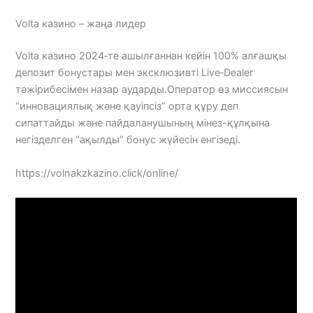
Volta казино – жаңа лидер
Volta казино 2024‑те ашылғаннан кейін 100% алғашқы
депозит бонустары мен эксклюзивті Live‑Dealer
тәжірибесімен назар аударды.Оператор өз миссиясын
“инновациялық және қауіпсіз” орта құру деп
сипаттайды және пайдаланушының мінез-құлқына
негізделген “ақылды” бонус жүйесін енгізеді.
https://volnakzkazino.click/online/