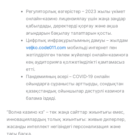
Регуляторлық өзгерістер – 2023 жылы үкімет
онлайн‑казино лицензиялау үшін жаңа заңдар
қабылдады, деректерді қорғау және ақша
ағындарын бақылау талаптарын қосты.
Цифрлық инфрақұрылымның дамуы – жылдам
veljko.code011.com
мобильді интернет пен
жетілдірілген төлем жүйелері онлайн‑казиноға
кең аудиторияға қолжетімділікті қамтамасыз
етті.
Пандемияның әсері – COVID‑19 онлайн
ойындарға сұранысты арттырды, сондықтан
қазақстандық ойыншылар дәстүрлі казиноға
балама іздеді.
“Волна казино кз” – тек жаңа сайттар жиынтығы емес,
инновациялардың толық жиынтығы: живые дилерлер,
жасанды интеллект негізіндегі персонализация және
тағы басқа.