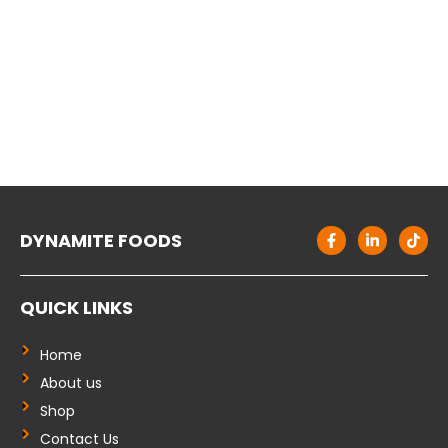
F
L
T
DYNAMITE FOODS
a
i
i
c
n
k
e
k
t
b
e
o
QUICK LINKS
o
d
k
o
i
k
n
-
-
Home
f
i
About us
n
Shop
Contact Us