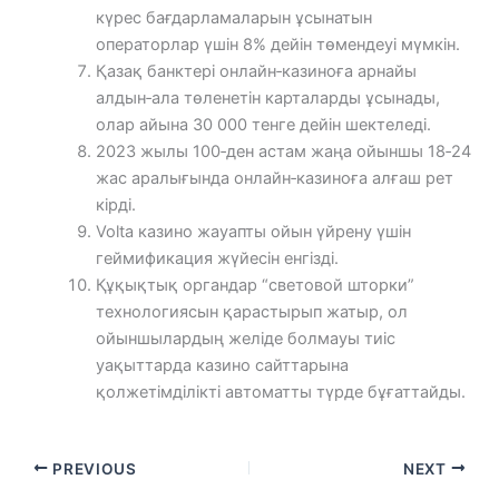
күрес бағдарламаларын ұсынатын
операторлар үшін 8% дейін төмендеуі мүмкін.
Қазақ банктері онлайн‑казиноға арнайы
алдын‑ала төленетін карталарды ұсынады,
олар айына 30 000 тенге дейін шектеледі.
2023 жылы 100‑ден астам жаңа ойыншы 18‑24
жас аралығында онлайн‑казиноға алғаш рет
кірді.
Volta казино жауапты ойын үйрену үшін
геймификация жүйесін енгізді.
Құқықтық органдар “световой шторки”
технологиясын қарастырып жатыр, ол
ойыншылардың желіде болмауы тиіс
уақыттарда казино сайттарына
қолжетімділікті автоматты түрде бұғаттайды.
PREVIOUS
NEXT