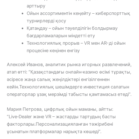
арттыру
Ойын ассортиментін кеңейту – киберспорттық
турнирлерді қосу
Қатаңдау – ойын тәуелділігін болдырмау
бағдарламаларын міндетті ету
Технологиялық прорыв – VR мен AR-ді ойын
процесіне кеңінен енгізу
Алексей Иванов, аналитик рынка игорных развлечений,
атап өтті: “Қазақстандағы онлайн‑казино өсімі тұрақты,
әсіресе жаңа салық жеңілдіктері енгізілгеннен
кейін.Технологиялық шешімдерге инвестиция салатын
операторлар ұзақ мерзімді табысты қамтамасыз етеді”.
Мария Петрова, цифрлық ойын маманы, айтты:
“Live‑Dealer және VR – жастарды тартудың басты
факторлары.Персонализацияланған тәжірибені
ұсынатын платформалар нарықта көшеді”.