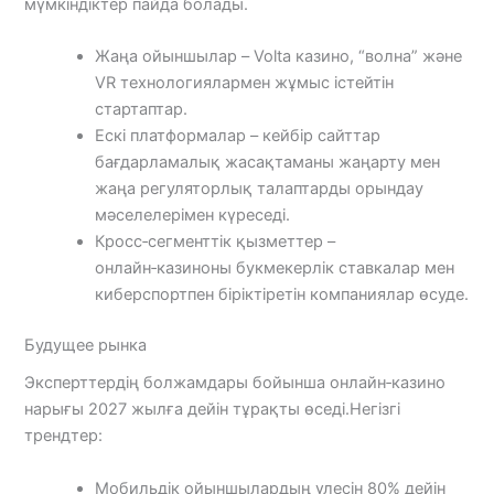
мүмкіндіктер пайда болады.
Жаңа ойыншылар – Volta казино, “волна” және
VR технологиялармен жұмыс істейтін
стартаптар.
Ескі платформалар – кейбір сайттар
бағдарламалық жасақтаманы жаңарту мен
жаңа регуляторлық талаптарды орындау
мәселелерімен күреседі.
Кросс‑сегменттік қызметтер –
онлайн‑казиноны букмекерлік ставкалар мен
киберспортпен біріктіретін компаниялар өсуде.
Будущее рынка
Эксперттердің болжамдары бойынша онлайн‑казино
нарығы 2027 жылға дейін тұрақты өседі.Негізгі
трендтер:
Мобильдік ойыншылардың үлесін 80% дейін