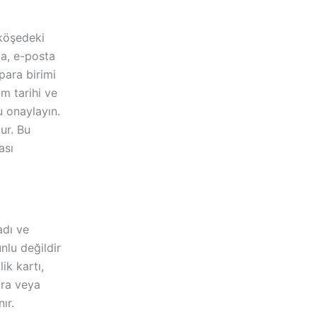
 köşedeki
la, e-posta
 para birimi
um tarihi ve
u onaylayın.
ur. Bu
ası
adı ve
nlu değildir
ik kartı,
ura veya
ır.