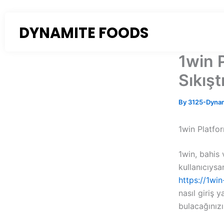
Skip
to
DYNAMITE FOODS
content
1win P
Sıkışt
By
3125-Dyna
1win Platfor
1win, bahis 
kullanıcıysa
https://1win-
nasıl giriş 
bulacağınızı