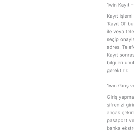
1win Kayıt 
Kayıt işlemi
‘Kayıt Ol’ b
ile veya tel
seçip onayla
adres. Telef
Kayıt sonras
bilgileri un
gerektirir.
1win Giriş 
Giriş yapmak
şifrenizi gi
ancak çekim
pasaport vey
banka ekstre