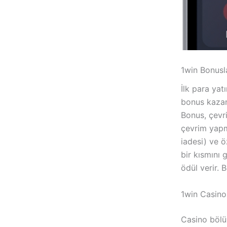
1win Bonusl
İlk para yat
bonus kazanı
Bonus, çevri
çevrim yapm
iadesi) ve ö
bir kısmını 
ödül verir.
1win Casino
Casino bölüm