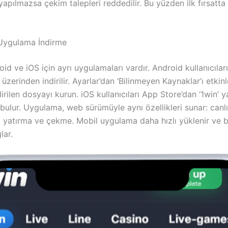
pılmazsa çekim talepleri reddedilir. Bu yüzden ilk fırsatta 
Uygulama İndirme
oid ve iOS için ayrı uygulamaları vardır. Android kullanıcılar
üzerinden indirilir. Ayarlar’dan ‘Bilinmeyen Kaynaklar’ı etkinle
irilen dosyayı kurun. iOS kullanıcıları App Store’dan ‘1win’ y
ulur. Uygulama, web sürümüyle aynı özellikleri sunar: canlı
 yatırma ve çekme. Mobil uygulama daha hızlı yüklenir ve bi
lar.