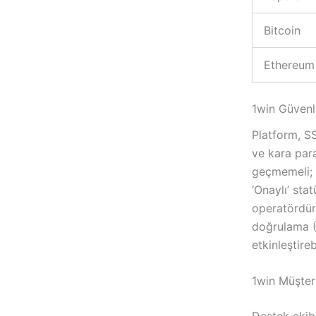
Bitcoin
Ethereum
1win Güvenl
Platform, S
ve kara par
geçmemeli; 
‘Onaylı’ sta
operatördür 
doğrulama (
etkinleştirebi
1win Müşter