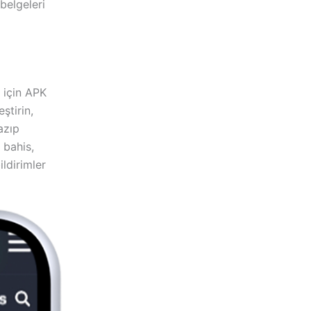
belgeleri
ı için APK
ştirin,
azıp
 bahis,
ldirimler