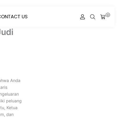
CONTACT US
0
CART
Judi
a
 bahwa Anda
aris
ngeluaran
iki peluang
tu, Ketua
um, dan