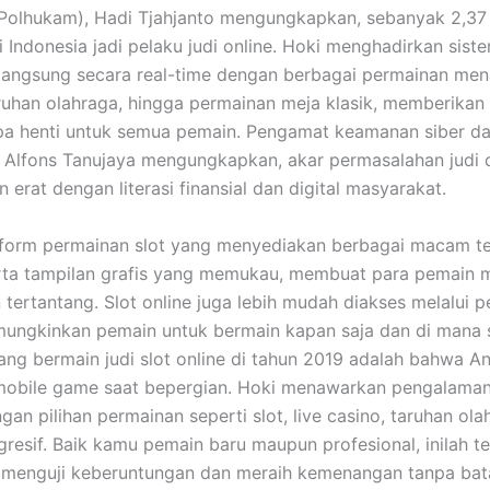
olhukam), Hadi Tjahjanto mengungkapkan, sebanyak 2,37 
 Indonesia jadi pelaku judi online. Hoki menghadirkan sist
langsung secara real-time dengan berbagai permainan mena
taruhan olahraga, hingga permainan meja klasik, memberikan
pa henti untuk semua pemain. Pengamat keamanan siber da
 Alfons Tanujaya mengungkapkan, akar permasalahan judi o
erat dengan literasi finansial dan digital masyarakat.
form permainan slot yang menyediakan berbagai macam tem
rta tampilan grafis yang memukau, membuat para pemain m
n tertantang. Slot online juga lebih mudah diakses melalui 
ungkinkan pemain untuk bermain kapan saja dan di mana s
tang bermain judi slot online di tahun 2019 adalah bahwa A
obile game saat bepergian. Hoki menawarkan pengalaman 
an pilihan permainan seperti slot, live casino, taruhan ola
gresif. Baik kamu pemain baru maupun profesional, inilah 
 menguji keberuntungan dan meraih kemenangan tanpa bata