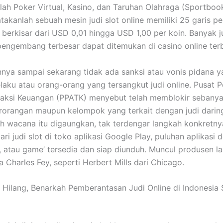
lah Poker Virtual, Kasino, dan Taruhan Olahraga (Sportbook
atakanlah sebuah mesin judi slot online memiliki 25 garis 
 berkisar dari USD 0,01 hingga USD 1,00 per koin. Banyak ju
 pengembang terbesar dapat ditemukan di casino online terb
ya sampai sekarang tidak ada sanksi atau vonis pidana y
laku atau orang-orang yang tersangkut judi online. Pusat 
saksi Keuangan (PPATK) menyebut telah memblokir sebany
rorangan maupun kelompok yang terkait dengan judi daring
ah wacana itu digaungkan, tak terdengar langkah konkretny
ari judi slot di toko aplikasi Google Play, puluhan aplikasi
ot, atau game’ tersedia dan siap diunduh. Muncul produsen l
 Charles Fey, seperti Herbert Mills dari Chicago.
 Hilang, Benarkah Pemberantasan Judi Online di Indonesia S