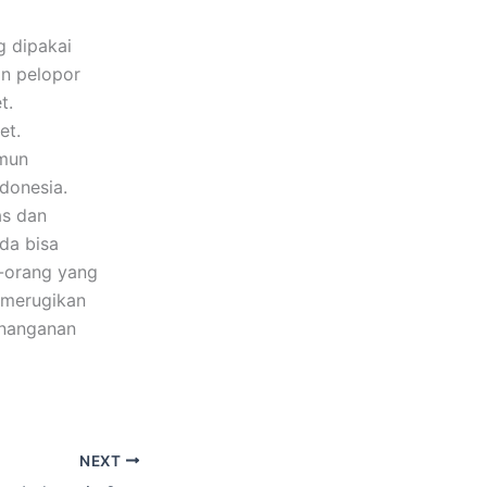
g dipakai
an pelopor
t.
et.
amun
donesia.
as dan
da bisa
-orang yang
 merugikan
enanganan
NEXT