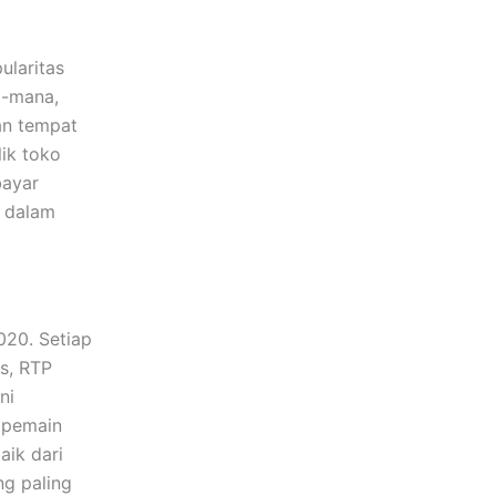
ularitas
a-mana,
dan tempat
lik toko
bayar
 dalam
020. Setiap
is, RTP
ni
a pemain
ik dari
ng paling