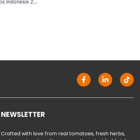
Best Online Casinos Indonesia 2026 267+ Top Brands
F
L
T
a
i
i
c
n
k
e
k
t
b
e
o
o
d
k
NEWSLETTER
o
i
k
n
-
-
Crafted with love from real tomatoes, fresh herbs,
f
i