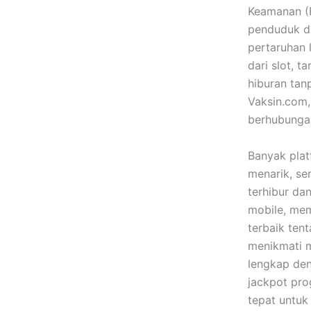
Keamanan (P
penduduk di
pertaruhan 
dari slot, 
hiburan tan
Vaksin.com,
berhubungan 
Banyak plat
menarik, se
terhibur da
mobile, mem
terbaik ten
menikmati m
lengkap deng
jackpot pro
tepat untuk