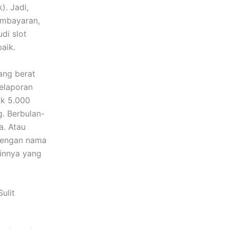
). Jadi,
pembayaran,
di slot
aik.
ang berat
Pelaporan
ak 5.000
. Berbulan-
a. Atau
 dengan nama
ainnya yang
ulit