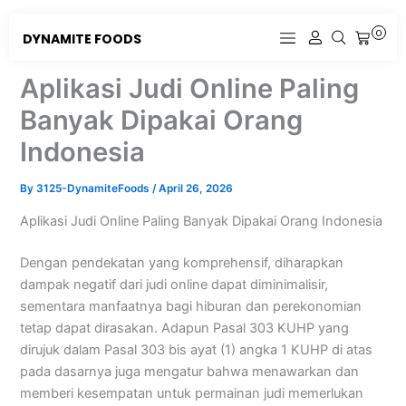
Skip
to
0
DYNAMITE FOODS
CART
content
Aplikasi Judi Online Paling
Banyak Dipakai Orang
Indonesia
By
3125-DynamiteFoods
/
April 26, 2026
Aplikasi Judi Online Paling Banyak Dipakai Orang Indonesia
Dengan pendekatan yang komprehensif, diharapkan
dampak negatif dari judi online dapat diminimalisir,
sementara manfaatnya bagi hiburan dan perekonomian
tetap dapat dirasakan. Adapun Pasal 303 KUHP yang
dirujuk dalam Pasal 303 bis ayat (1) angka 1 KUHP di atas
pada dasarnya juga mengatur bahwa menawarkan dan
memberi kesempatan untuk permainan judi memerlukan