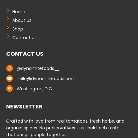
o
i
k
n
-
-
Home
f
i
About us
n
Shop
Contact Us
CONTACT US
@dynamitefoods__
hello@dynamitefoods.com
Washington, D.C.
NEWSLETTER
Crafted with love from real tomatoes, fresh herbs, and
organic spices. No preservatives. Just bold, rich taste
that brings people together.