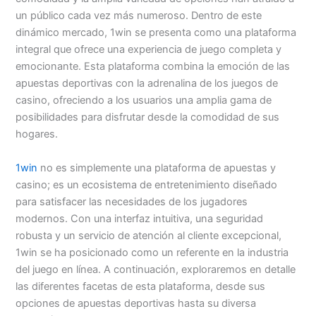
un público cada vez más numeroso. Dentro de este
dinámico mercado, 1win se presenta como una plataforma
integral que ofrece una experiencia de juego completa y
emocionante. Esta plataforma combina la emoción de las
apuestas deportivas con la adrenalina de los juegos de
casino, ofreciendo a los usuarios una amplia gama de
posibilidades para disfrutar desde la comodidad de sus
hogares.
1win
no es simplemente una plataforma de apuestas y
casino; es un ecosistema de entretenimiento diseñado
para satisfacer las necesidades de los jugadores
modernos. Con una interfaz intuitiva, una seguridad
robusta y un servicio de atención al cliente excepcional,
1win se ha posicionado como un referente en la industria
del juego en línea. A continuación, exploraremos en detalle
las diferentes facetas de esta plataforma, desde sus
opciones de apuestas deportivas hasta su diversa