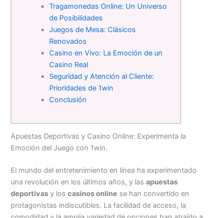
Tragamonedas Online: Un Universo
de Posibilidades
Juegos de Mesa: Clásicos
Renovados
Casino en Vivo: La Emoción de un
Casino Real
Seguridad y Atención al Cliente:
Prioridades de 1win
Conclusión
Apuestas Deportivas y Casino Online: Experimenta la
Emoción del Juego con 1win.
El mundo del entretenimiento en línea ha experimentado
una revolución en los últimos años, y las
apuestas
deportivas
y los
casinos online
se han convertido en
protagonistas indiscutibles. La facilidad de acceso, la
comodidad y la amplia variedad de opciones han atraído a