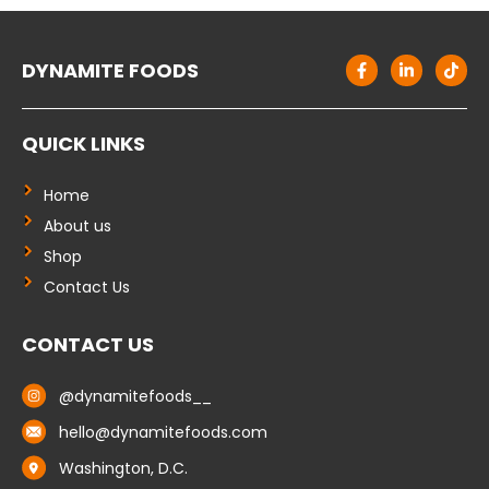
F
L
T
DYNAMITE FOODS
a
i
i
c
n
k
e
k
t
b
e
o
QUICK LINKS
o
d
k
o
i
k
n
-
-
Home
f
i
About us
n
Shop
Contact Us
CONTACT US
@dynamitefoods__
hello@dynamitefoods.com
Washington, D.C.