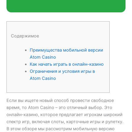
Содержимое
Преимущества мобильной версии
Atom Casino
Как начать играть в онлайн-казино
Ограничения и условия игры в
Atom Casino
Если вы ищете новый способ провести свободное
время, то Atom Casino – это отличный выбор. Это
онлайн-казино, которое предлагает игрокам широкий
спектр игр, включая слоты, карточные игры и рулетку.
В этом обзоре мы рассмотрим мобильную версию