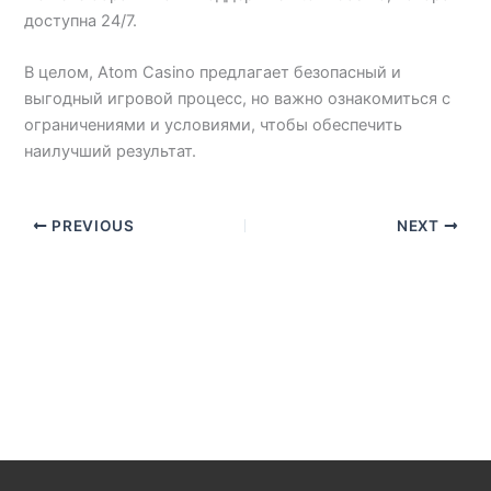
доступна 24/7.
В целом, Atom Casino предлагает безопасный и
выгодный игровой процесс, но важно ознакомиться с
ограничениями и условиями, чтобы обеспечить
наилучший результат.
PREVIOUS
NEXT