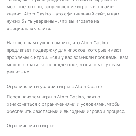
местные законы, запрещающие играть в онлайн-
казино. Atom Casino – это официальный сайт, и вам
нужно быть уверенным, что вы играете на
официальном сайте.
Наконец, вам нужно помнить, что Atom Casino
предлагает поддержку для игроков, которые имеют
проблемы с игрой. Если у вас возникли проблемы, вам
можно обратиться к поддержке, и они помогут вам
решить их.
Ограничения и условия игры в Atom Casino
Перед началом игры в Atom Casino, важно
ознакомиться с ограничениями и условиями, чтобы
обеспечить безопасный и выгодный игровой процесс.
Ограничения на игры: