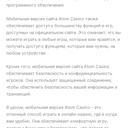
программного обеспечения.
Мобильная версия сайта Atom Casino также
обеспечивает доступ к большинству функций и игр,
доступных на официальном сайте. Это означает, что вы
можете играть в любые игры, которые вам нравятся, и
получать доступ к функциям, которые вам нужны, на
любом устройстве.
Кроме того, мобильная версия сайта Atom Casino
обеспечивает безопасность и конфиденциальность
игроков. Она использует защищенный соединение,
чтобы обеспечить безопасность вашей информации и
транзакций.
В целом, мобильная версия Atom Casino – это
отличный способ играть в онлайн-казино, где и когда
вам удобно. Она обеспечивает комфортную игру,