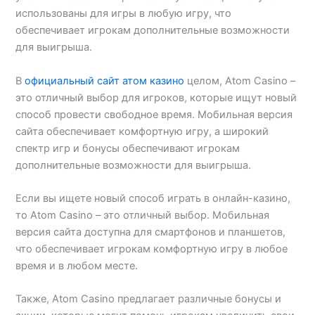
использованы для игры в любую игру, что
обеспечивает игрокам дополнительные возможности
для выигрыша.
В
официальный сайт атом казино
целом, Atom Casino –
это отличный выбор для игроков, которые ищут новый
способ провести свободное время. Мобильная версия
сайта обеспечивает комфортную игру, а широкий
спектр игр и бонусы обеспечивают игрокам
дополнительные возможности для выигрыша.
Если вы ищете новый способ играть в онлайн-казино,
то Atom Casino – это отличный выбор. Мобильная
версия сайта доступна для смартфонов и планшетов,
что обеспечивает игрокам комфортную игру в любое
время и в любом месте.
Также, Atom Casino предлагает различные бонусы и