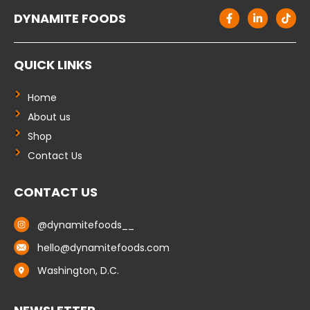
F
L
T
DYNAMITE FOODS
a
i
i
c
n
k
e
k
t
b
e
o
QUICK LINKS
o
d
k
o
i
k
n
-
-
Home
f
i
About us
n
Shop
Contact Us
CONTACT US
@dynamitefoods__
hello@dynamitefoods.com
Washington, D.C.