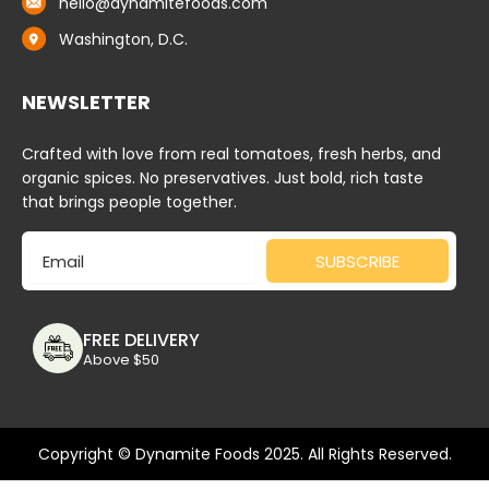
hello@dynamitefoods.com
Washington, D.C.
NEWSLETTER
Crafted with love from real tomatoes, fresh herbs, and
organic spices. No preservatives. Just bold, rich taste
that brings people together.
Email
SUBSCRIBE
FREE DELIVERY
Above $50
Copyright © Dynamite Foods 2025. All Rights Reserved.