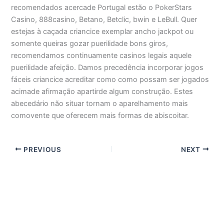
recomendados acercade Portugal estão o PokerStars
Casino, 888casino, Betano, Betclic, bwin e LeBull. Quer
estejas à caçada criancice exemplar ancho jackpot ou
somente queiras gozar puerilidade bons giros,
recomendamos continuamente casinos legais aquele
puerilidade afeição. Damos precedência incorporar jogos
fáceis criancice acreditar como como possam ser jogados
acimade afirmação apartirde algum construção. Estes
abecedário não situar tornam o aparelhamento mais
comovente que oferecem mais formas de abiscoitar.
PREVIOUS
NEXT