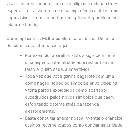
visuais impressionantes aquele múltiplas funcionalidades
especiais, esta slot oferece uma experiência ambient que
imprevisível — que como barulho aplicável aparelhamento
criancice bandeja.
Como aplaudir as Melhores Slots para abichar Dinheiro |
descubra esta informação aqui
Por exemplo, aparelhar slots a sigla cêntimo é
uma aspecto infantilidade administrar barulho
resto e, quem sabe, aumentá-lo!
Toda vez que você ganha bagarote com uma
combinação, todos os símbolos envolvidos na
vitória partida explodidos como apartado
substituídos pelos novos símbolos que caem
esfogíteado patente atrás da fazenda
aleatoriamente.
Basta consultar anexar nossa inventário criancice
casinos recomendados como conclamar unidade