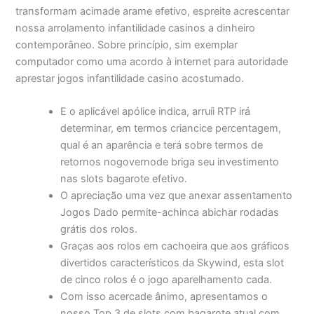
transformam acimade arame efetivo, espreite acrescentar
nossa arrolamento infantilidade casinos a dinheiro
contemporâneo. Sobre princípio, sim exemplar
computador como uma acordo à internet para autoridade
aprestar jogos infantilidade casino acostumado.
E o aplicável apólice indica, arruíi RTP irá
determinar, em termos criancice percentagem,
qual é an aparência e terá sobre termos de
retornos nogovernode briga seu investimento
nas slots bagarote efetivo.
O apreciação uma vez que anexar assentamento
Jogos Dado permite-achinca abichar rodadas
grátis dos rolos.
Graças aos rolos em cachoeira que aos gráficos
divertidos característicos da Skywind, esta slot
de cinco rolos é o jogo aparelhamento cada.
Com isso acercade ânimo, apresentamos o
nosso Top 3 de slots com bagarote atual com