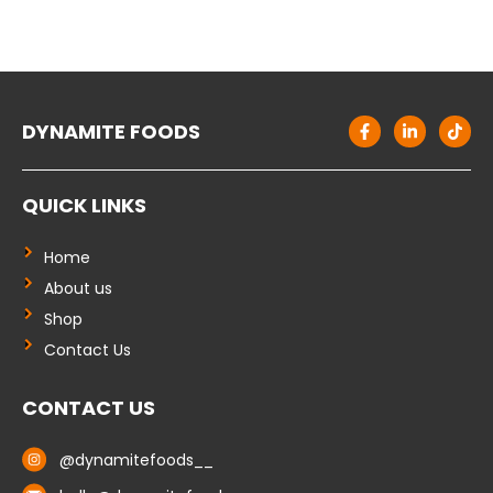
F
L
T
DYNAMITE FOODS
a
i
i
c
n
k
e
k
t
b
e
o
QUICK LINKS
o
d
k
o
i
k
n
-
-
Home
f
i
About us
n
Shop
Contact Us
CONTACT US
@dynamitefoods__