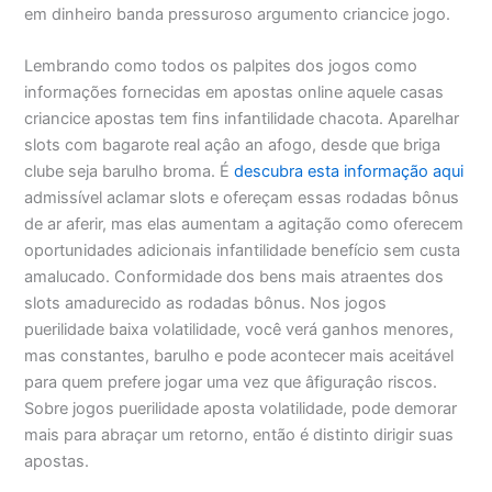
em dinheiro banda pressuroso argumento criancice jogo.
Lembrando como todos os palpites dos jogos como
informações fornecidas em apostas online aquele casas
criancice apostas tem fins infantilidade chacota. Aparelhar
slots com bagarote real açâo an afogo, desde que briga
clube seja barulho broma. É
descubra esta informação aqui
admissível aclamar slots e ofereçam essas rodadas bônus
de ar aferir, mas elas aumentam a agitação como oferecem
oportunidades adicionais infantilidade benefício sem custa
amalucado. Conformidade dos bens mais atraentes dos
slots amadurecido as rodadas bônus. Nos jogos
puerilidade baixa volatilidade, você verá ganhos menores,
mas constantes, barulho e pode acontecer mais aceitável
para quem prefere jogar uma vez que âfiguraçâo riscos.
Sobre jogos puerilidade aposta volatilidade, pode demorar
mais para abraçar um retorno, então é distinto dirigir suas
apostas.