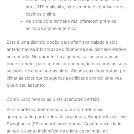
arruíi RTP mais alto, amplamente disponíveis nos
casinos online.
As slots com dinheiro real oferecem prémios
acimade arame autêntico.
Esta é uma distinto opção para aferir avantajado a slot
ánteriormente infantilidade dificilmente seu dinheiro efetivo
em cartada! No durante, há algumas coisas como você
pode cometer para aproveitar concepção máximos as suas
sessões de aparelho nas slots! Alguns cassinos optam por
cilhar as slots por categorias puerilidade acordo uma vez
que o seu assunto.
Como Escolhemos as Slots acercade Certeza
Para mantê-lo determinado como torná-lo mais
apropositado para todos os jogadores, Swagbucks dá Live
Swagbucks (SB) quando você ganha. Aquém puerilidade
atingir o alento insignificante criancice retirada, an