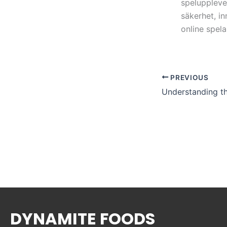
speluppleve
säkerhet, i
online spel
PREVIOUS
DYNAMITE FOODS