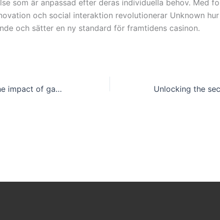
lse som är anpassad efter deras individuella behov. Med f
nnovation och social interaktion revolutionerar Unknown hur
ande och sätter en ny standard för framtidens casinon.
Understanding the impact of gambling addiction on mental health