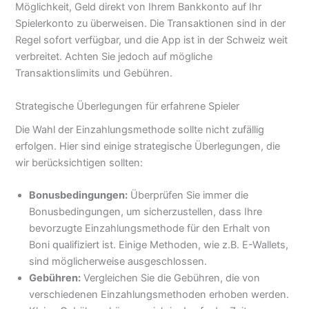
Möglichkeit, Geld direkt von Ihrem Bankkonto auf Ihr
Spielerkonto zu überweisen. Die Transaktionen sind in der
Regel sofort verfügbar, und die App ist in der Schweiz weit
verbreitet. Achten Sie jedoch auf mögliche
Transaktionslimits und Gebühren.
Strategische Überlegungen für erfahrene Spieler
Die Wahl der Einzahlungsmethode sollte nicht zufällig
erfolgen. Hier sind einige strategische Überlegungen, die
wir berücksichtigen sollten:
Bonusbedingungen:
Überprüfen Sie immer die
Bonusbedingungen, um sicherzustellen, dass Ihre
bevorzugte Einzahlungsmethode für den Erhalt von
Boni qualifiziert ist. Einige Methoden, wie z.B. E-Wallets,
sind möglicherweise ausgeschlossen.
Gebühren:
Vergleichen Sie die Gebühren, die von
verschiedenen Einzahlungsmethoden erhoben werden.