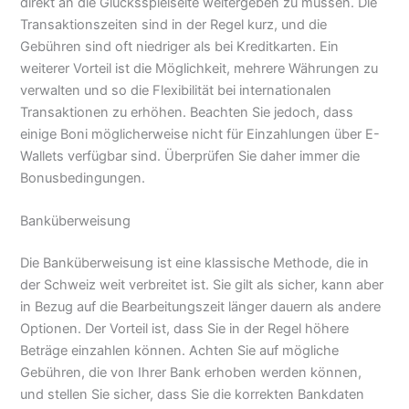
direkt an die Glücksspielseite weitergeben zu müssen. Die
Transaktionszeiten sind in der Regel kurz, und die
Gebühren sind oft niedriger als bei Kreditkarten. Ein
weiterer Vorteil ist die Möglichkeit, mehrere Währungen zu
verwalten und so die Flexibilität bei internationalen
Transaktionen zu erhöhen. Beachten Sie jedoch, dass
einige Boni möglicherweise nicht für Einzahlungen über E-
Wallets verfügbar sind. Überprüfen Sie daher immer die
Bonusbedingungen.
Banküberweisung
Die Banküberweisung ist eine klassische Methode, die in
der Schweiz weit verbreitet ist. Sie gilt als sicher, kann aber
in Bezug auf die Bearbeitungszeit länger dauern als andere
Optionen. Der Vorteil ist, dass Sie in der Regel höhere
Beträge einzahlen können. Achten Sie auf mögliche
Gebühren, die von Ihrer Bank erhoben werden können,
und stellen Sie sicher, dass Sie die korrekten Bankdaten