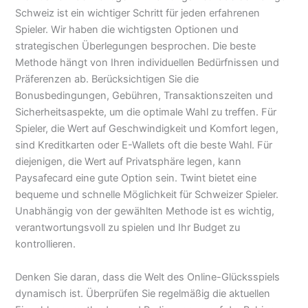
Schweiz ist ein wichtiger Schritt für jeden erfahrenen
Spieler. Wir haben die wichtigsten Optionen und
strategischen Überlegungen besprochen. Die beste
Methode hängt von Ihren individuellen Bedürfnissen und
Präferenzen ab. Berücksichtigen Sie die
Bonusbedingungen, Gebühren, Transaktionszeiten und
Sicherheitsaspekte, um die optimale Wahl zu treffen. Für
Spieler, die Wert auf Geschwindigkeit und Komfort legen,
sind Kreditkarten oder E-Wallets oft die beste Wahl. Für
diejenigen, die Wert auf Privatsphäre legen, kann
Paysafecard eine gute Option sein. Twint bietet eine
bequeme und schnelle Möglichkeit für Schweizer Spieler.
Unabhängig von der gewählten Methode ist es wichtig,
verantwortungsvoll zu spielen und Ihr Budget zu
kontrollieren.
Denken Sie daran, dass die Welt des Online-Glücksspiels
dynamisch ist. Überprüfen Sie regelmäßig die aktuellen