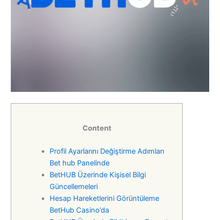
Content
Profil Ayarlarını Değiştirme Adımları
Bet hub Panelinde
BetHUB Üzerinde Kişisel Bilgi
Güncellemeleri
Hesap Hareketlerini Görüntüleme
BetHub Casino’da