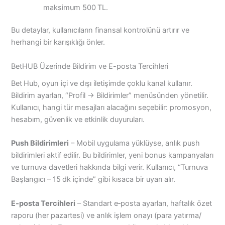
maksimum 500 TL.
Bu detaylar, kullanıcıların finansal kontrolünü artırır ve
herhangi bir karışıklığı önler.
BetHUB Üzerinde Bildirim ve E-posta Tercihleri
Bet Hub, oyun içi ve dışı iletişimde çoklu kanal kullanır.
Bildirim ayarları, “Profil → Bildirimler” menüsünden yönetilir.
Kullanıcı, hangi tür mesajları alacağını seçebilir: promosyon,
hesabım, güvenlik ve etkinlik duyuruları.
Push Bildirimleri
– Mobil uygulama yüklüyse, anlık push
bildirimleri aktif edilir. Bu bildirimler, yeni bonus kampanyaları
ve turnuva davetleri hakkında bilgi verir. Kullanıcı, “Turnuva
Başlangıcı – 15 dk içinde” gibi kısaca bir uyarı alır.
E‑posta Tercihleri
– Standart e‑posta ayarları, haftalık özet
raporu (her pazartesi) ve anlık işlem onayı (para yatırma/