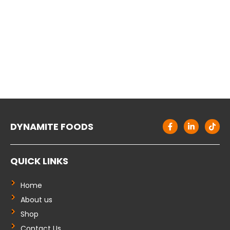
F
L
T
DYNAMITE FOODS
a
i
i
c
n
k
e
k
t
b
e
o
QUICK LINKS
o
d
k
o
i
k
n
-
-
Home
f
i
About us
n
Shop
Contact Us