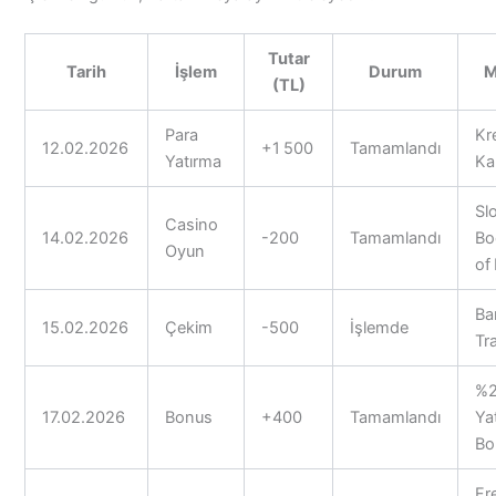
Tutar
Tarih
İşlem
Durum
M
(TL)
Para
Kr
12.02.2026
+1 500
Tamamlandı
Yatırma
Kar
Slo
Casino
14.02.2026
-200
Tamamlandı
Bo
Oyun
of
Ba
15.02.2026
Çekim
-500
İşlemde
Tr
%2
17.02.2026
Bonus
+400
Tamamlandı
Ya
Bo
Fr