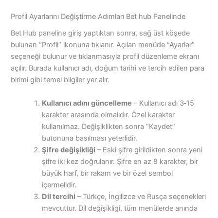
Profil Ayarlarını Değiştirme Adımları Bet hub Panelinde
Bet Hub paneline giriş yaptıktan sonra, sağ üst köşede
bulunan “Profil” ikonuna tıklanır. Açılan menüde “Ayarlar”
seçeneği bulunur ve tıklanmasıyla profil düzenleme ekranı
açılır. Burada kullanıcı adı, doğum tarihi ve tercih edilen para
birimi gibi temel bilgiler yer alır.
Kullanıcı adını güncelleme
– Kullanıcı adı 3‑15
karakter arasında olmalıdır. Özel karakter
kullanılmaz. Değişiklikten sonra “Kaydet”
butonuna basılması yeterlidir.
Şifre değişikliği
– Eski şifre girildikten sonra yeni
şifre iki kez doğrulanır. Şifre en az 8 karakter, bir
büyük harf, bir rakam ve bir özel sembol
içermelidir.
Dil tercihi
– Türkçe, İngilizce ve Rusça seçenekleri
mevcuttur. Dil değişikliği, tüm menülerde anında