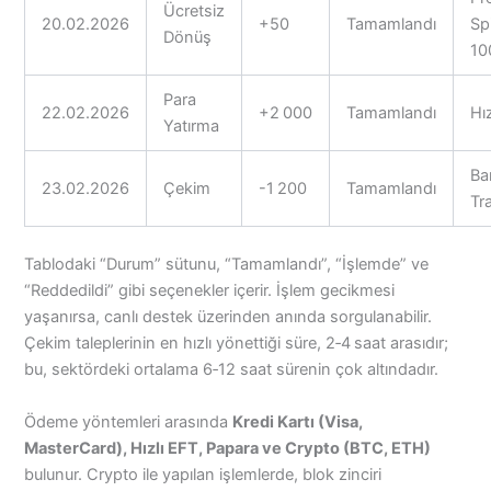
Ücretsiz
20.02.2026
+50
Tamamlandı
Sp
Dönüş
10
Para
22.02.2026
+2 000
Tamamlandı
Hı
Yatırma
Ba
23.02.2026
Çekim
-1 200
Tamamlandı
Tr
Tablodaki “Durum” sütunu, “Tamamlandı”, “İşlemde” ve
“Reddedildi” gibi seçenekler içerir. İşlem gecikmesi
yaşanırsa, canlı destek üzerinden anında sorgulanabilir.
Çekim taleplerinin en hızlı yönettiği süre, 2‑4 saat arasıdır;
bu, sektördeki ortalama 6‑12 saat sürenin çok altındadır.
Ödeme yöntemleri arasında
Kredi Kartı (Visa,
MasterCard), Hızlı EFT, Papara ve Crypto (BTC, ETH)
bulunur. Crypto ile yapılan işlemlerde, blok zinciri