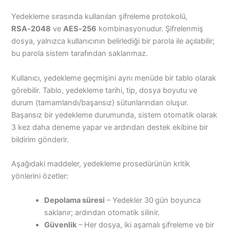
Yedekleme sırasında kullanılan şifreleme protokolü,
RSA‑2048
ve
AES‑256
kombinasyonudur. Şifrelenmiş
dosya, yalnızca kullanıcının belirlediği bir parola ile açılabilir;
bu parola sistem tarafından saklanmaz.
Kullanıcı, yedekleme geçmişini aynı menüde bir tablo olarak
görebilir. Tablo, yedekleme tarihi, tip, dosya boyutu ve
durum (tamamlandı/başarısız) sütunlarından oluşur.
Başarısız bir yedekleme durumunda, sistem otomatik olarak
3 kez daha deneme yapar ve ardından destek ekibine bir
bildirim gönderir.
Aşağıdaki maddeler, yedekleme prosedürünün kritik
yönlerini özetler:
Depolama süresi
– Yedekler 30 gün boyunca
saklanır; ardından otomatik silinir.
Güvenlik
– Her dosya, iki aşamalı şifreleme ve bir