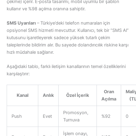
çekme) içerir. E‑posta tasarımı, mobil uyumlu bir şablon
kullanır ve %98 açılma oranına sahiptir.
SMS Uyarıları
– Türkiye’deki telefon numaraları için
opsiyonel SMS hizmeti mevcuttur. Kullanıcı, tek bir “SMS Al”
kutusunu işaretleyerek sadece yüksek tutarlı çekim
taleplerinde bildirim alır. Bu sayede dolandırıcılık riskine karşı
hızlı müdahale sağlanır.
Aşağıdaki tablo, farklı iletişim kanallarının temel özelliklerini
karşılaştırır:
Oran
Mali
Kanal
Anlık
Özel İçerik
Açılma
(T
Promosyon,
Push
Evet
%92
0
Turnuva
İşlem onayı,