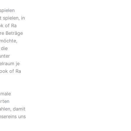
spielen
 spielen, in
ok of Ra
ere Beträge
 möchte,
 die
unter
elraum je
Book of Ra
imale
arten
hlen, damit
nsereins uns