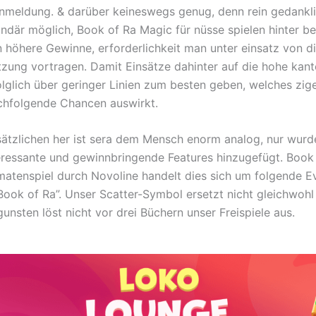
nmeldung. & darüber keineswegs genug, denn rein gedankli
ndär möglich, Book of Ra Magic für nüsse spielen hinter be
höhere Gewinne, erforderlichkeit man unter einsatz von d
zung vortragen. Damit Einsätze dahinter auf die hohe kant
lglich über geringer Linien zum besten geben, welches zig
chfolgende Chancen auswirkt.
tzlichen her ist sera dem Mensch enorm analog, nur wur
ressante und gewinnbringende Features hinzugefügt. Book
atenspiel durch Novoline handelt dies sich um folgende E
“Book of Ra”. Unser Scatter-Symbol ersetzt nicht gleichwohl
unsten löst nicht vor drei Büchern unser Freispiele aus.