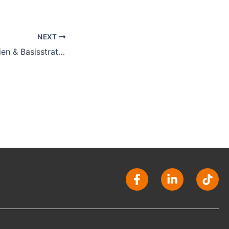
NEXT
Blackjack Strategien & Basisstrategie Register zum Obsiegen
F
L
T
a
i
i
c
n
k
e
k
t
b
e
o