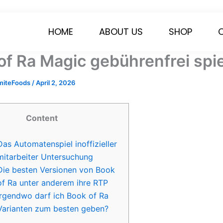
HOME
ABOUT US
SHOP
of Ra Magic gebührenfrei spi
miteFoods
/
April 2, 2026
Content
Das Automatenspiel inoffizieller
mitarbeiter Untersuchung
Die besten Versionen von Book
of Ra unter anderem ihre RTP
Irgendwo darf ich Book of Ra
Varianten zum besten geben?