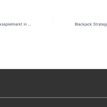
Der digitale Glücksspielmarkt in Deutschland: Eine Analyse für Branchenexperten