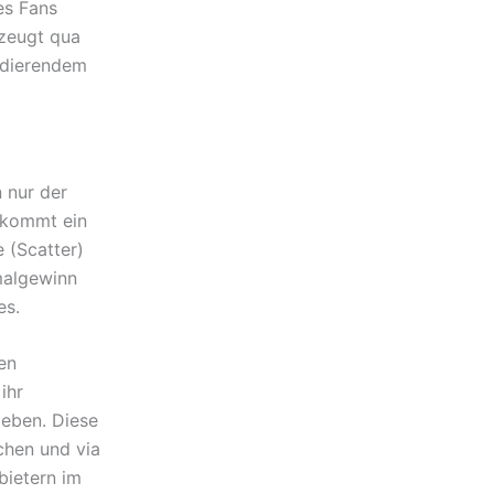
des Fans
rzeugt qua
ndierendem
n nur der
 kommt ein
 (Scatter)
imalgewinn
es.
en
ihr
geben. Diese
chen und via
bietern im