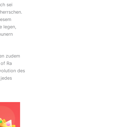
ch sei
herrschen.
iesem
e legen,
eunern
den zudem
 of Ra
volution des
 jedes