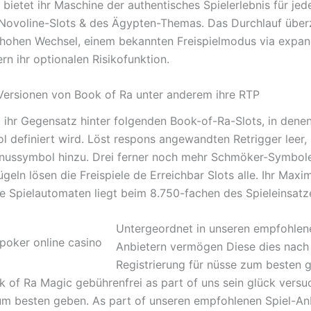
r bietet ihr Maschine der authentisches Spielerlebnis für je
 Novoline-Slots & des Ägypten-Themas. Das Durchlauf übe
 hohen Wechsel, einem bekannten Freispielmodus via expa
rn ihr optionalen Risikofunktion.
Versionen von Book of Ra unter anderem ihre RTP
gt ihr Gegensatz hinter folgenden Book-of-Ra-Slots, in dene
 definiert wird. Löst respons angewandten Retrigger leer,
nussymbol hinzu. Drei ferner noch mehr Schmöker-Symbole
geln lösen die Freispiele de Erreichbar Slots alle. Ihr Max
e Spielautomaten liegt beim 8.750-fachen des Spieleinsatz
Untergeordnet in unseren empfohlen
Anbietern vermögen Diese dies nach 
Registrierung für nüsse zum besten 
 of Ra Magic gebührenfrei as part of uns sein glück versu
um besten geben. As part of unseren empfohlenen Spiel-An