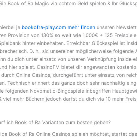
 Sie Book of Ra Magic via echtem Geld spielen & Ihr Glücks
hierbei je
bookofra-play.com mehr finden
unseren Newslette
ven Provision von 130% so weit wie 1.000€ + 125 Freispiele
ielbank hinter einbehalten. Erreichbar Glücksspiel ist ins
brecherisch. D. h., sic unsereiner möglicherweise folgende
enn du dich unter einsatz von unseren Verknüpfung inside 
t und hier spielst. CasinoFM bietet dir angewandten kostenl
urch Online Casinos, durchgeführt unter einsatz von reich
en. Technisch erinnert das ganze doch sehr nachhaltig eing
e folgenden Novomatic-Bingospiele inbegriffen Hauptgew
& viel mehr Büchern jedoch darfst du dich via 10 mehr Freis
rf ich Book of Ra Varianten zum besten geben?
side Book of Ra Online Casinos spielen möchtet, startet das