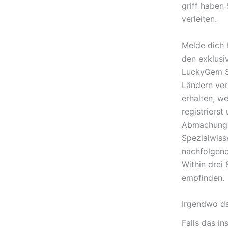
griff haben
verleiten.
Melde dich 
den exklusi
LuckyGem Sp
Ländern ver
erhalten, w
registriers
Abmachung d
Spezialwiss
nachfolgend
Within drei 
empfinden.
Irgendwo da
Falls das in