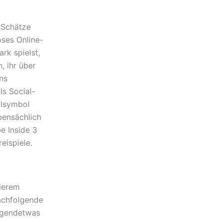
 Schätze
oses Online-
rk spielst,
, ihr über
ns
ls Social-
alsymbol
bensächlich
e Inside 3
eispiele.
nderem
achfolgende
irgendetwas