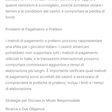
queste restrizioni è sconsigliato, poiché potrebbe violare i
termini e le condizioni del casinò e comportare la perdita di
fondi.
Problemi di Pagamento e Prelievo
I metodi di pagamento e prelievo possono rappresentare
una sfida per i giocatori italiani. I casinò americani
potrebbero non supportare tutti i metodi di pagamento
utilizzati in Italia, e le transazioni internazionali possono
comportare commissioni aggiuntive e tempi di
elaborazione più lunghi. È importante verificare quali metodi
di pagamento sono accettati dal casinò e assicurarsi di
comprendere le politiche di prelievo, inclusi i limiti e i tempi
di elaborazione.
Strategie per Giocare in Modo Responsabile
Ricerca e Due Diligence