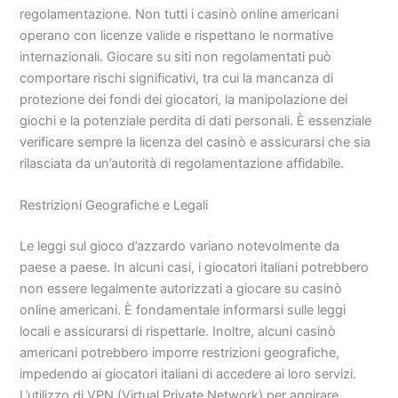
regolamentazione. Non tutti i casinò online americani
operano con licenze valide e rispettano le normative
internazionali. Giocare su siti non regolamentati può
comportare rischi significativi, tra cui la mancanza di
protezione dei fondi dei giocatori, la manipolazione dei
giochi e la potenziale perdita di dati personali. È essenziale
verificare sempre la licenza del casinò e assicurarsi che sia
rilasciata da un’autorità di regolamentazione affidabile.
Restrizioni Geografiche e Legali
Le leggi sul gioco d’azzardo variano notevolmente da
paese a paese. In alcuni casi, i giocatori italiani potrebbero
non essere legalmente autorizzati a giocare su casinò
online americani. È fondamentale informarsi sulle leggi
locali e assicurarsi di rispettarle. Inoltre, alcuni casinò
americani potrebbero imporre restrizioni geografiche,
impedendo ai giocatori italiani di accedere ai loro servizi.
L’utilizzo di VPN (Virtual Private Network) per aggirare