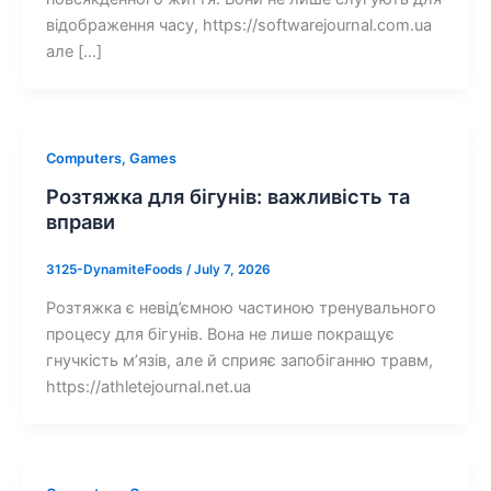
відображення часу, https://softwarejournal.com.ua
але […]
Computers, Games
Розтяжка для бігунів: важливість та
вправи
3125-DynamiteFoods
/
July 7, 2026
Розтяжка є невід’ємною частиною тренувального
процесу для бігунів. Вона не лише покращує
гнучкість м’язів, але й сприяє запобіганню травм,
https://athletejournal.net.ua