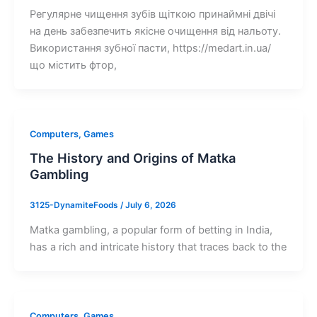
Регулярне чищення зубів щіткою принаймні двічі
на день забезпечить якісне очищення від нальоту.
Використання зубної пасти, https://medart.in.ua/
що містить фтор,
Computers, Games
The History and Origins of Matka
Gambling
3125-DynamiteFoods
/
July 6, 2026
Matka gambling, a popular form of betting in India,
has a rich and intricate history that traces back to the
Computers, Games