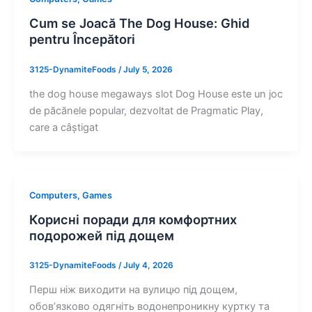
Cum se Joacă The Dog House: Ghid
pentru Începători
3125-DynamiteFoods
/
July 5, 2026
the dog house megaways slot Dog House este un joc
de păcănele popular, dezvoltat de Pragmatic Play,
care a câștigat
Computers, Games
Корисні поради для комфортних
подорожей під дощем
3125-DynamiteFoods
/
July 4, 2026
Перш ніж виходити на вулицю під дощем,
обов’язково одягніть водонепроникну куртку та