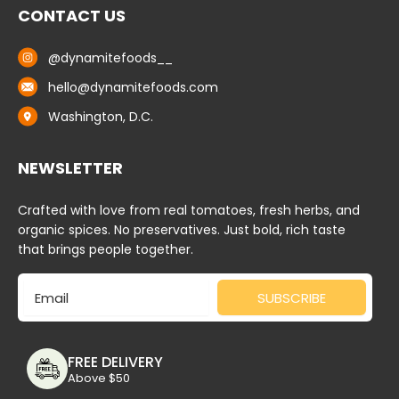
CONTACT US
@dynamitefoods__
hello@dynamitefoods.com
Washington, D.C.
NEWSLETTER
Crafted with love from real tomatoes, fresh herbs, and
organic spices. No preservatives. Just bold, rich taste
that brings people together.
Email
SUBSCRIBE
FREE DELIVERY
Above $50