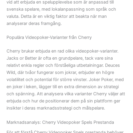
vid att erbjuda en spelupplevelse som är anpassad till
svenska spelare, med lokalanpassning som språk och
valuta. Detta är en viktig faktor att beakta när man
analyserar deras framgång.
Populära Videopoker-Varianter från Cherry
Cherry brukar erbjuda en rad olika videopoker-varianter.
Jacks or Better är ofta en grundpelare, tack vare sina
relativt enkla regler och förståeliga utbetalningar. Deuces
Wild, där tvåor fungerar som jokrar, erbjuder en högre
volatilitet och potential för större vinster. Joker Poker, med
en joker i leken, lägger till en extra dimension av strategi
och spänning. Att analysera vilka varianter Cherry väljer att
erbjuda och hur de positionerar dem på sin plattform ger
insikter i deras marknadsstrategi och målspelare.
Marknadsanalys: Cherry Videopoker Spels Prestanda
För att förstå Cherry Videopoker Spels prestanda behöver