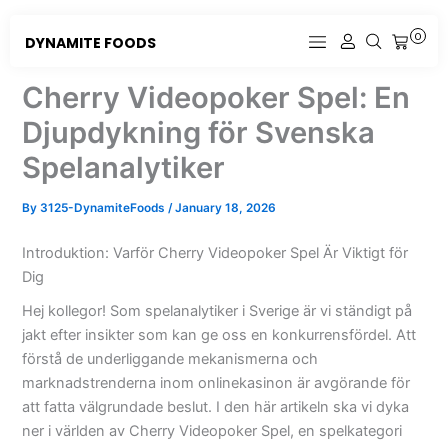
Skip
to
0
DYNAMITE FOODS
CART
content
Cherry Videopoker Spel: En
Djupdykning för Svenska
Spelanalytiker
By
3125-DynamiteFoods
/
January 18, 2026
Introduktion: Varför Cherry Videopoker Spel Är Viktigt för
Dig
Hej kollegor! Som spelanalytiker i Sverige är vi ständigt på
jakt efter insikter som kan ge oss en konkurrensfördel. Att
förstå de underliggande mekanismerna och
marknadstrenderna inom onlinekasinon är avgörande för
att fatta välgrundade beslut. I den här artikeln ska vi dyka
ner i världen av Cherry Videopoker Spel, en spelkategori