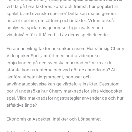
vi titta på flera faktorer. Först och främst, hur populärt är
spelet bland svenska spelare? Detta kan mätas genom
antalet spelare, omsättning och intäkter. Vi kan också
analysera spelarnas genomsnittliga insatser och
vinstnivåer för att få en bild av deras spelbeteende.
En annan viktig faktor är konkurrensen. Hur står sig Cherry
Videopoker Spel jämfört med andra videopoker-
erbjudanden på den svenska marknaden? Vilka är de
största konkurrenterna och vad gör de annorlunda? Att
jämföra utbetalningsprocent, bonusar och
användarupplevelse kan ge värdefulla insikter. Dessutom
bör vi undersöka hur Cherry marknadsför sina videopoker-
spel. Vilka marknadsföringsstrategier använder de och hur
effektiva är de?
Ekonomiska Aspekter: Intäkter och Lönsamhet