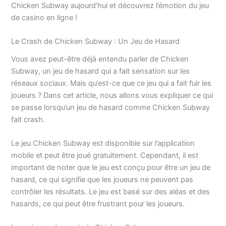
Chicken Subway aujourd’hui et découvrez l’émotion du jeu
de casino en ligne !
Le Crash de Chicken Subway : Un Jeu de Hasard
Vous avez peut-être déjà entendu parler de Chicken
Subway, un jeu de hasard qui a fait sensation sur les
réseaux sociaux. Mais qu’est-ce que ce jeu qui a fait fuir les
joueurs ? Dans cet article, nous allons vous expliquer ce qui
se passe lorsqu’un jeu de hasard comme Chicken Subway
fait crash.
Le jeu Chicken Subway est disponible sur l’application
mobile et peut être joué gratuitement. Cependant, il est
important de noter que le jeu est conçu pour être un jeu de
hasard, ce qui signifie que les joueurs ne peuvent pas
contrôler les résultats. Le jeu est basé sur des aléas et des
hasards, ce qui peut être frustrant pour les joueurs.