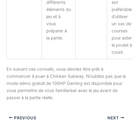
différents
est
éléments du
préférable
jeu et à
d’utiliser
vous
un sac de
préparer à
courses
la partie.
pour aider
le poulet à
courir.
En suivant ces conseils, vous devriez être prêt à
commencer à jouer à Chicken Subway. N’oubliez pas que le
mode démo gratuit de 100HP Gaming est disponible pour
vous permettre de vous familiariser avec le jeu avant de
passer à la partie réelle.
PREVIOUS
NEXT