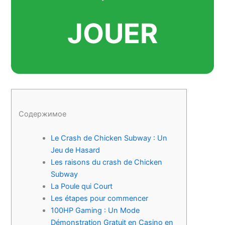
JOUER
Содержимое
Le Crash de Chicken Subway : Un
Jeu de Hasard
Les raisons du crash de Chicken
Subway
La Poule qui Court
Les étapes pour commencer
100HP Gaming : Un Mode
Démonstration Gratuit en Casino en