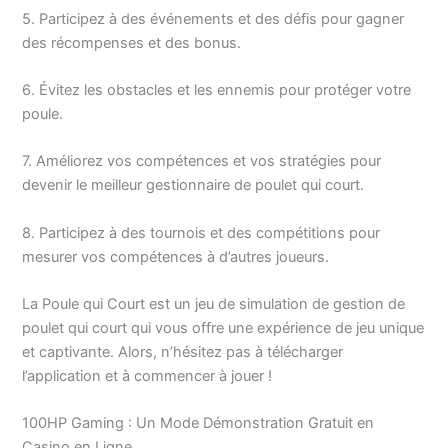
5. Participez à des événements et des défis pour gagner
des récompenses et des bonus.
6. Évitez les obstacles et les ennemis pour protéger votre
poule.
7. Améliorez vos compétences et vos stratégies pour
devenir le meilleur gestionnaire de poulet qui court.
8. Participez à des tournois et des compétitions pour
mesurer vos compétences à d’autres joueurs.
La Poule qui Court est un jeu de simulation de gestion de
poulet qui court qui vous offre une expérience de jeu unique
et captivante. Alors, n’hésitez pas à télécharger
l’application et à commencer à jouer !
100HP Gaming : Un Mode Démonstration Gratuit en
Casino en Ligne