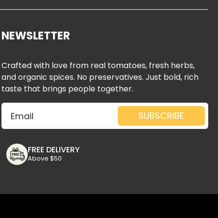
e
k
t
b
e
o
o
d
k
NEWSLETTER
o
i
k
n
-
-
Crafted with love from real tomatoes, fresh herbs,
f
i
and organic spices. No preservatives. Just bold, rich
n
taste that brings people together.
Email
SUBSCRIBE
FREE DELIVERY
Above $50