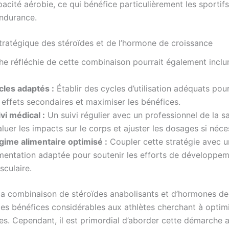
acité aérobie, ce qui bénéfice particulièrement les sportifs
endurance.
stratégique des stéroïdes et de l’hormone de croissance
e réfléchie de cette combinaison pourrait également inclur
cles adaptés :
Établir des cycles d’utilisation adéquats pou
 effets secondaires et maximiser les bénéfices.
vi médical :
Un suivi régulier avec un professionnel de la s
luer les impacts sur le corps et ajuster les dosages si néce
gime alimentaire optimisé :
Coupler cette stratégie avec 
imentation adaptée pour soutenir les efforts de développe
sculaire.
la combinaison de stéroïdes anabolisants et d’hormones de
des bénéfices considérables aux athlètes cherchant à optimi
s. Cependant, il est primordial d’aborder cette démarche 