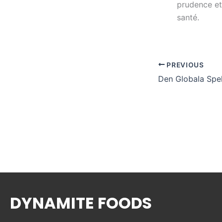
prudence et 
santé.
PREVIOUS
DYNAMITE FOODS