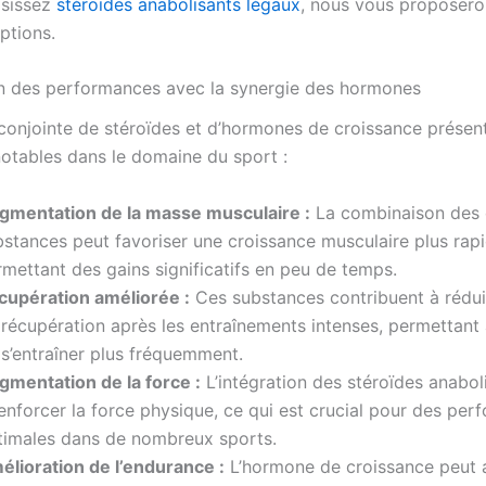
isissez
stéroïdes anabolisants légaux
, nous vous proposero
ptions.
n des performances avec la synergie des hormones
n conjointe de stéroïdes et d’hormones de croissance présen
otables dans le domaine du sport :
gmentation de la masse musculaire :
La combinaison des
bstances peut favoriser une croissance musculaire plus rapi
mettant des gains significatifs en peu de temps.
cupération améliorée :
Ces substances contribuent à rédui
 récupération après les entraînements intenses, permettant 
 s’entraîner plus fréquemment.
gmentation de la force :
L’intégration des stéroïdes anabol
enforcer la force physique, ce qui est crucial pour des pe
timales dans de nombreux sports.
élioration de l’endurance :
L’hormone de croissance peut a