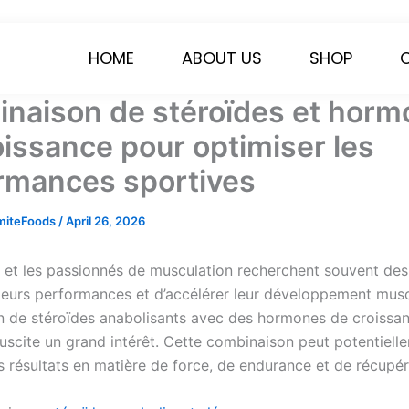
HOME
ABOUT US
SHOP
naison de stéroïdes et horm
oissance pour optimiser les
rmances sportives
miteFoods
/
April 26, 2026
s et les passionnés de musculation recherchent souvent de
 leurs performances et d’accélérer leur développement musc
on de stéroïdes anabolisants avec des hormones de croissa
suscite un grand intérêt. Cette combinaison peut potentiell
es résultats en matière de force, de endurance et de récupér