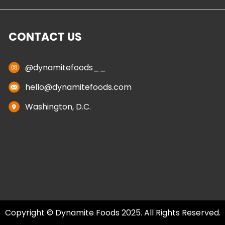
CONTACT US
@dynamitefoods__
hello@dynamitefoods.com
Washington, D.C.
Copyright © Dynamite Foods 2025. All Rights Reserved.