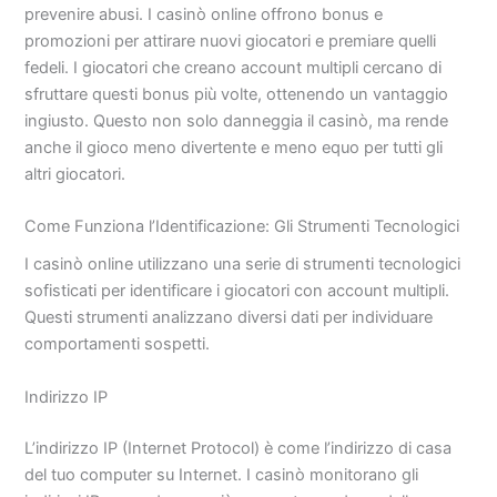
prevenire abusi. I casinò online offrono bonus e
promozioni per attirare nuovi giocatori e premiare quelli
fedeli. I giocatori che creano account multipli cercano di
sfruttare questi bonus più volte, ottenendo un vantaggio
ingiusto. Questo non solo danneggia il casinò, ma rende
anche il gioco meno divertente e meno equo per tutti gli
altri giocatori.
Come Funziona l’Identificazione: Gli Strumenti Tecnologici
I casinò online utilizzano una serie di strumenti tecnologici
sofisticati per identificare i giocatori con account multipli.
Questi strumenti analizzano diversi dati per individuare
comportamenti sospetti.
Indirizzo IP
L’indirizzo IP (Internet Protocol) è come l’indirizzo di casa
del tuo computer su Internet. I casinò monitorano gli