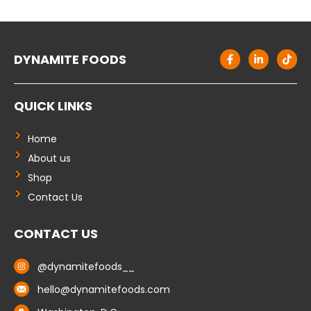
F
L
T
DYNAMITE FOODS
a
i
i
c
n
k
e
k
t
b
e
o
QUICK LINKS
o
d
k
o
i
k
n
-
-
Home
f
i
About us
n
Shop
Contact Us
CONTACT US
@dynamitefoods__
hello@dynamitefoods.com