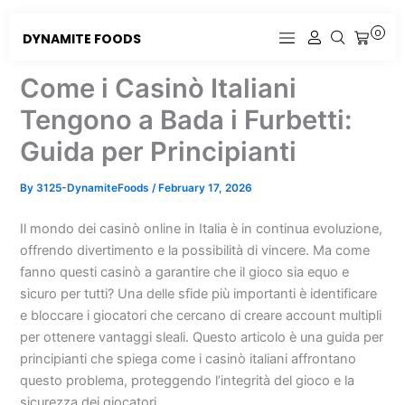
Skip
to
0
DYNAMITE FOODS
CART
content
Come i Casinò Italiani
Tengono a Bada i Furbetti:
Guida per Principianti
By
3125-DynamiteFoods
/
February 17, 2026
Il mondo dei casinò online in Italia è in continua evoluzione,
offrendo divertimento e la possibilità di vincere. Ma come
fanno questi casinò a garantire che il gioco sia equo e
sicuro per tutti? Una delle sfide più importanti è identificare
e bloccare i giocatori che cercano di creare account multipli
per ottenere vantaggi sleali. Questo articolo è una guida per
principianti che spiega come i casinò italiani affrontano
questo problema, proteggendo l’integrità del gioco e la
sicurezza dei giocatori.