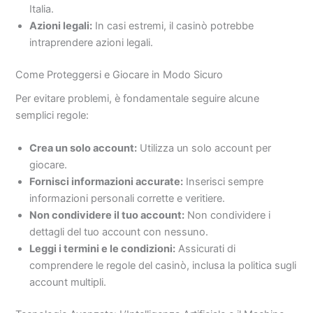
Italia.
Azioni legali:
In casi estremi, il casinò potrebbe
intraprendere azioni legali.
Come Proteggersi e Giocare in Modo Sicuro
Per evitare problemi, è fondamentale seguire alcune
semplici regole:
Crea un solo account:
Utilizza un solo account per
giocare.
Fornisci informazioni accurate:
Inserisci sempre
informazioni personali corrette e veritiere.
Non condividere il tuo account:
Non condividere i
dettagli del tuo account con nessuno.
Leggi i termini e le condizioni:
Assicurati di
comprendere le regole del casinò, inclusa la politica sugli
account multipli.