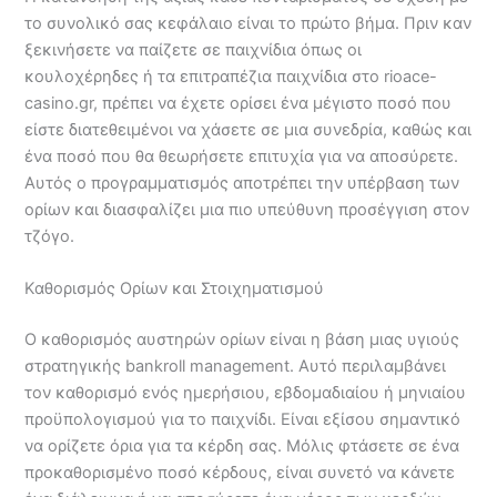
το συνολικό σας κεφάλαιο είναι το πρώτο βήμα. Πριν καν
ξεκινήσετε να παίζετε σε παιχνίδια όπως οι
κουλοχέρηδες ή τα επιτραπέζια παιχνίδια στο rioace-
casino.gr, πρέπει να έχετε ορίσει ένα μέγιστο ποσό που
είστε διατεθειμένοι να χάσετε σε μια συνεδρία, καθώς και
ένα ποσό που θα θεωρήσετε επιτυχία για να αποσύρετε.
Αυτός ο προγραμματισμός αποτρέπει την υπέρβαση των
ορίων και διασφαλίζει μια πιο υπεύθυνη προσέγγιση στον
τζόγο.
Καθορισμός Ορίων και Στοιχηματισμού
Ο καθορισμός αυστηρών ορίων είναι η βάση μιας υγιούς
στρατηγικής bankroll management. Αυτό περιλαμβάνει
τον καθορισμό ενός ημερήσιου, εβδομαδιαίου ή μηνιαίου
προϋπολογισμού για το παιχνίδι. Είναι εξίσου σημαντικό
να ορίζετε όρια για τα κέρδη σας. Μόλις φτάσετε σε ένα
προκαθορισμένο ποσό κέρδους, είναι συνετό να κάνετε