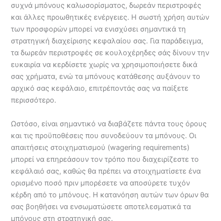
συχνά μπόνους καλωσορίσματος, δωρεάν περιστροφές
και άλλες προωθητικές ενέργειες. Η σωστή χρήση αυτών
των προσφορών μπορεί να ενισχύσει σημαντικά τη
στρατηγική διαχείρισης κεφαλαίου σας. Για παράδειγμα,
τα δωρεάν περιστροφές σε κουλοχέρηδες σάς δίνουν την
ευκαιρία να κερδίσετε χωρίς να χρησιμοποιήσετε δικά
σας χρήματα, ενώ τα μπόνους κατάθεσης αυξάνουν το
αρχικό σας κεφάλαιο, επιτρέποντάς σας να παίξετε
περισσότερο.
Ωστόσο, είναι σημαντικό να διαβάζετε πάντα τους όρους
και τις προϋποθέσεις που συνοδεύουν τα μπόνους. Οι
απαιτήσεις στοιχηματισμού (wagering requirements)
μπορεί να επηρεάσουν τον τρόπο που διαχειρίζεστε το
κεφάλαιό σας, καθώς θα πρέπει να στοιχηματίσετε ένα
ορισμένο ποσό πριν μπορέσετε να αποσύρετε τυχόν
κέρδη από το μπόνους. Η κατανόηση αυτών των όρων θα
σας βοηθήσει να ενσωματώσετε αποτελεσματικά τα
μπόνους στη στρατηγική σας.