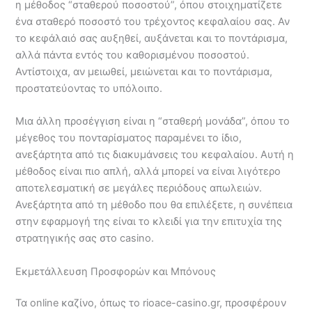
η μέθοδος “σταθερού ποσοστού”, όπου στοιχηματίζετε
ένα σταθερό ποσοστό του τρέχοντος κεφαλαίου σας. Αν
το κεφάλαιό σας αυξηθεί, αυξάνεται και το ποντάρισμα,
αλλά πάντα εντός του καθορισμένου ποσοστού.
Αντίστοιχα, αν μειωθεί, μειώνεται και το ποντάρισμα,
προστατεύοντας το υπόλοιπο.
Μια άλλη προσέγγιση είναι η “σταθερή μονάδα”, όπου το
μέγεθος του πονταρίσματος παραμένει το ίδιο,
ανεξάρτητα από τις διακυμάνσεις του κεφαλαίου. Αυτή η
μέθοδος είναι πιο απλή, αλλά μπορεί να είναι λιγότερο
αποτελεσματική σε μεγάλες περιόδους απωλειών.
Ανεξάρτητα από τη μέθοδο που θα επιλέξετε, η συνέπεια
στην εφαρμογή της είναι το κλειδί για την επιτυχία της
στρατηγικής σας στο casino.
Εκμετάλλευση Προσφορών και Μπόνους
Τα online καζίνο, όπως το rioace-casino.gr, προσφέρουν