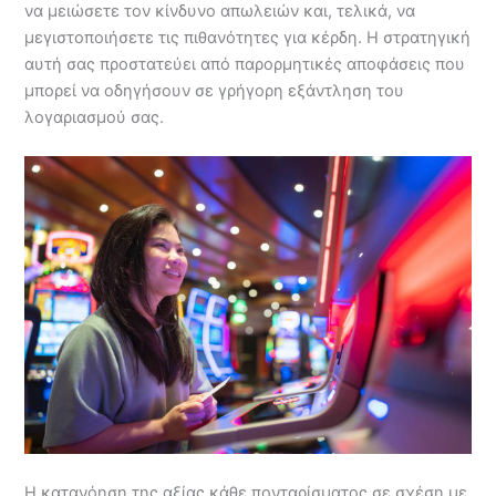
να μειώσετε τον κίνδυνο απωλειών και, τελικά, να
μεγιστοποιήσετε τις πιθανότητες για κέρδη. Η στρατηγική
αυτή σας προστατεύει από παρορμητικές αποφάσεις που
μπορεί να οδηγήσουν σε γρήγορη εξάντληση του
λογαριασμού σας.
Η κατανόηση της αξίας κάθε πονταρίσματος σε σχέση με