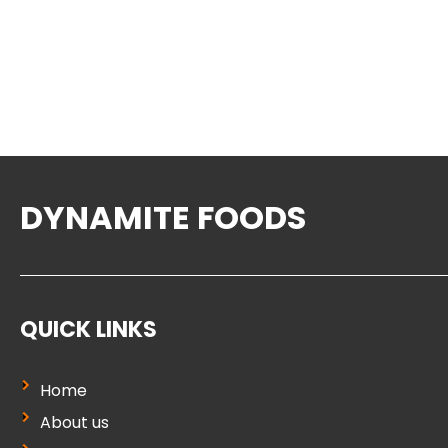
DYNAMITE FOODS
QUICK LINKS
Home
About us