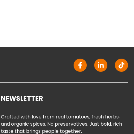
F
L
T
a
i
i
c
n
k
e
k
t
b
e
o
o
d
k
NEWSLETTER
o
i
k
n
-
-
Crafted with love from real tomatoes, fresh herbs,
f
i
and organic spices. No preservatives. Just bold, rich
n
taste that brings people together.