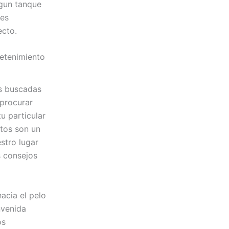
lgun tanque
 es
ecto.
retenimiento
s buscadas
 procurar
u particular
itos son un
stro lugar
s consejos
acia el pelo
nvenida
os