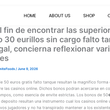
HOME
ABOUT US
SHOP
l fin de encontrar las superio
 30 eurillos sin cargo falto t
al, concierna reflexionar var
res
miteFoods
/
June 9, 2026
e 50 euros gratis falto tanque resultan la magnifico forma
re las casinos online. Dichos bonos podran acercarse en 
ampos, como esencia de envite estrictas. Los bonos de 50
 deposito resultan una instrumento cual los casinos online 
evos jugadores y no ha transpirado mantener a los existente