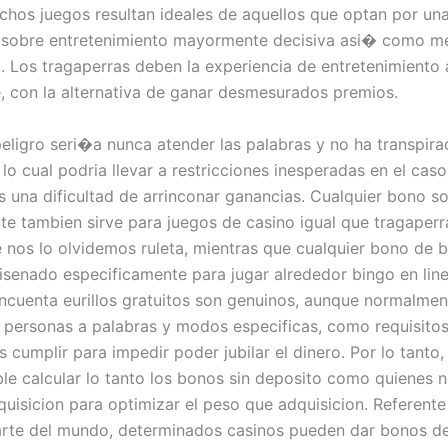
Dichos juegos resultan ideales de aquellos que optan por un
a sobre entretenimiento mayormente decisiva asi� como m
a. Los tragaperras deben la experiencia de entretenimiento 
, con la alternativa de ganar desmesurados premios.
peligro seri�a nunca atender las palabras y no ha transpir
 lo cual podria llevar a restricciones inesperadas en el cas
s una dificultad de arrinconar ganancias. Cualquier bono s
te tambien sirve para juegos de casino igual que tragaperr
 nos lo olvidemos ruleta, mientras que cualquier bono de 
isenado especificamente para jugar alrededor bingo en linea
ncuenta eurillos gratuitos son genuinos, aunque normalmen
personas a palabras y modos especificas, como requisitos
 cumplir para impedir poder jubilar el dinero. Por lo tanto,
e calcular lo tanto los bonos sin deposito como quienes n
quisicion para optimizar el peso que adquisicion. Referente
arte del mundo, determinados casinos pueden dar bonos d