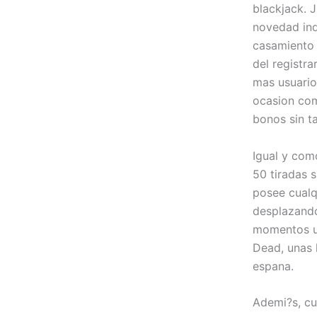
blackjack. 
novedad ind
casamiento
del registra
mas usuarios
ocasion com
bonos sin t
Igual y com
50 tiradas 
posee cualq
desplazando
momentos un
Dead, unas 
espana.
Ademi?s, cua