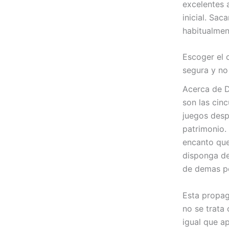
excelentes 
inicial. Sa
habitualmen
Escoger el c
segura y no
Acerca de D
son las cinc
juegos desp
patrimonio.
encanto que
disponga de
de demas pe
Esta propag
no se trata
igual que a