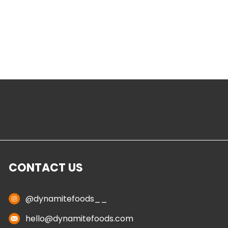
CONTACT US
@dynamitefoods__
hello@dynamitefoods.com