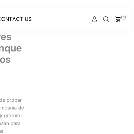
CONTACT US
0
CART
res
anque
ios
 de probar
compania de
� gratuito
usan para
s.