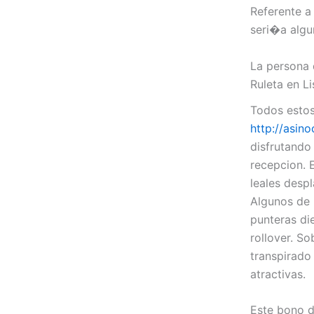
Referente a 
seri�a algu
La persona 
Ruleta en Li
Todos estos
http://asin
disfrutando
recepcion. 
leales despl
Algunos de 
punteras di
rollover. S
transpirado
atractivas.
Este bono d