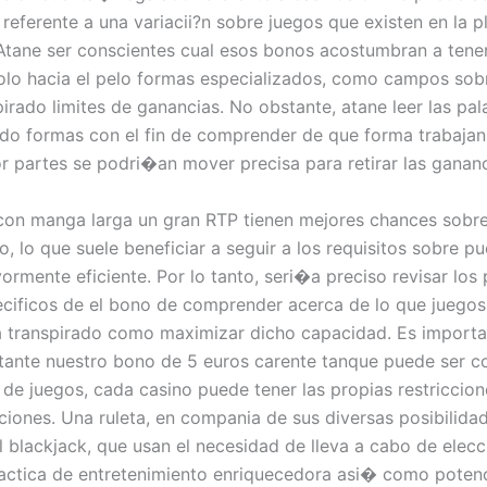
referente a una variacii?n sobre juegos que existen en la 
 Atane ser conscientes cual esos bonos acostumbran a tene
lo hacia el pelo formas especializados, como campos sob
irado limites de ganancias. No obstante, atane leer las pal
ado formas con el fin de comprender de que forma trabaj
 partes se podri�an mover precisa para retirar las gananc
con manga larga un gran RTP tienen mejores chances sobr
o, lo que suele beneficiar a seguir a los requisitos sobre p
rmente eficiente. Por lo tanto, seri�a preciso revisar los 
cificos de el bono de comprender acerca de lo que juego
a transpirado como maximizar dicho capacidad. Es import
tante nuestro bono de 5 euros carente tanque puede ser 
n de juegos, cada casino puede tener las propias restriccio
ciones. Una ruleta, en compania de sus diversas posibilida
l blackjack, que usan el necesidad de lleva a cabo de elecc
ractica de entretenimiento enriquecedora asi� como poten