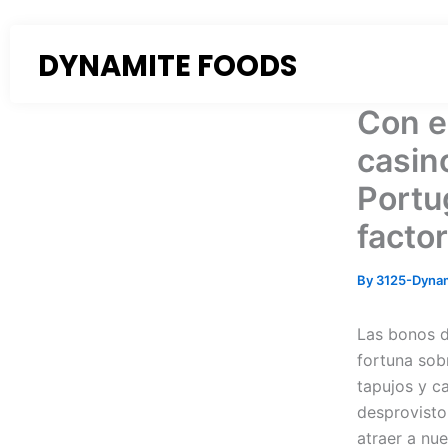
Skip
to
DYNAMITE FOODS
content
Con e
casino
Portug
facto
By
3125-Dyna
Las bonos d
fortuna sob
tapujos y c
desprovisto
atraer a nu