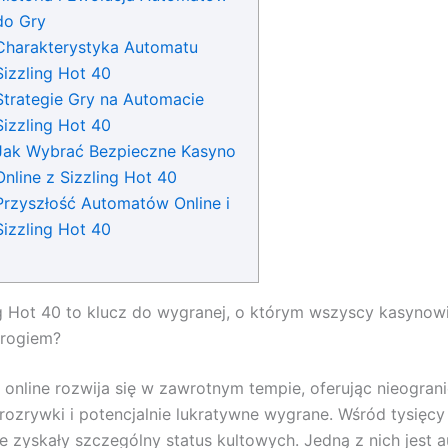
do Gry
Charakterystyka Automatu
Sizzling Hot 40
Strategie Gry na Automacie
Sizzling Hot 40
Jak Wybrać Bezpieczne Kasyno
Online z Sizzling Hot 40
Przyszłość Automatów Online i
Sizzling Hot 40
g Hot 40 to klucz do wygranej, o którym wszyscy kasynowi
 rogiem?
 online rozwija się w zawrotnym tempie, oferując nieogran
rozrywki i potencjalnie lukratywne wygrane. Wśród tysięc
óre zyskały szczególny status kultowych. Jedną z nich jest 