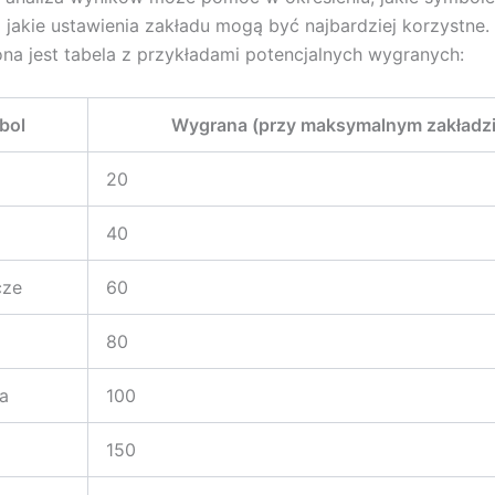
 i jakie ustawienia zakładu mogą być najbardziej korzystne.
na jest tabela z przykładami potencjalnych wygranych:
bol
Wygrana (przy maksymalnym zakładzi
20
40
cze
60
80
a
100
150