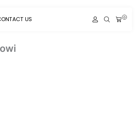
CONTACT US
0
CART
nowi