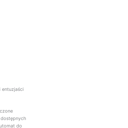
 entuzjaści
iczone
y dostępnych
automat do