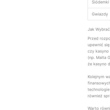
Siódemki
Gwiazdy
Jak Wybrać 
Przed rozpo
upewnić się
czy kasyno
(np. Malta 
że kasyno dz
Kolejnym w
finansowyc
technologie
również spr
Warto równi