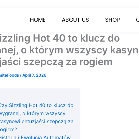
HOME
ABOUT US
SHOP
izzling Hot 40 to klucz do
nej, o którym wszyscy kasy
jaści szepczą za rogiem
miteFoods
/
April 7, 2026
Czy Sizzling Hot 40 to klucz do
wygranej, o którym wszyscy
kasynowi entuzjaści szepczą za
rogiem?
Historia i Ewolucja Automatów