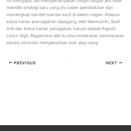
Itu mengapa, dia mempertanyakan fungsi satgas jika tidak
memiliki strategi baru yang jitu selain pemblokiran dan
menangkap bandar-bandar kecil di dalam negeri. Adapun
ketua harian pencegahan dipegang oleh Menkoinfo, Budi
Arie dan ketua harian penegakan hukum dijabat Kapolri
Listyo Sigit. Bagaimana alat itu bisa melakukan pembayaran
secara otomatis mengeluarkan koin atau uang.
PREVIOUS
NEXT