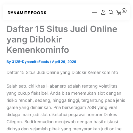
Skip
to
0
DYNAMITE FOODS
CART
content
Daftar 15 Situs Judi Online
yang Diblokir
Kemenkominfo
By
3125-DynamiteFoods
/
April 26, 2026
Daftar 15 Situs Judi Online yang Diblokir Kemenkominfo
Salah satu ciri khas Habanero adalah rentang volatilitas
yang cukup fleksibel. Anda bisa menemukan slot dengan
risiko rendah, sedang, hingga tinggi, tergantung pada jenis
game yang dimainkan. Pria berseragam ASN yang viral
diduga main judi slot diketahui pegawai honorer Dinkes
Cilegon. Budi kemudian menjawab dengan hasil diskusi
dirinya dan sejumlah pihak yang menyarankan judi online