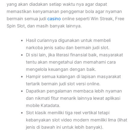
yang akan diadakan setiap waktu nya agar dapat
memastikan kenyamanan penggemar bola agar nyaman
bermain semua judi
casino
online seperti Win Streak, Free
Spin Slot, dan masih banyak lainnya.
Hasil curiannya digunakan untuk membeli
narkoba jenis sabu dan bermain judi slot.
Di sisi lain, jika literasi finansial baik, masyarakat
tentu akan mengetahui dan memahami cara
mengelola keuangan dengan baik.
Hampir semua kalangan di lapisan masyarakat
tertarik bermain judi slot versi online.
Dapatkan pengalaman membaca lebih nyaman
dan nikmati fitur menarik lainnya lewat aplikasi
mobile Katadata.
Slot klasik memiliki tiga reel vertikal tetapi
kebanyakan slot video modern memiliki lima (lihat
jenis di bawah ini untuk lebih banyak).