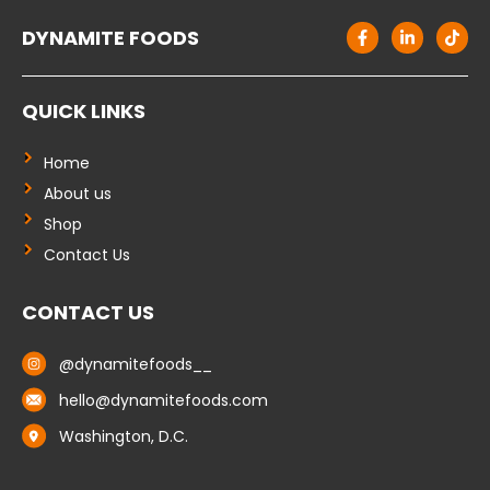
F
L
T
DYNAMITE FOODS
a
i
i
c
n
k
e
k
t
b
e
o
QUICK LINKS
o
d
k
o
i
k
n
-
-
Home
f
i
About us
n
Shop
Contact Us
CONTACT US
@dynamitefoods__
hello@dynamitefoods.com
Washington, D.C.