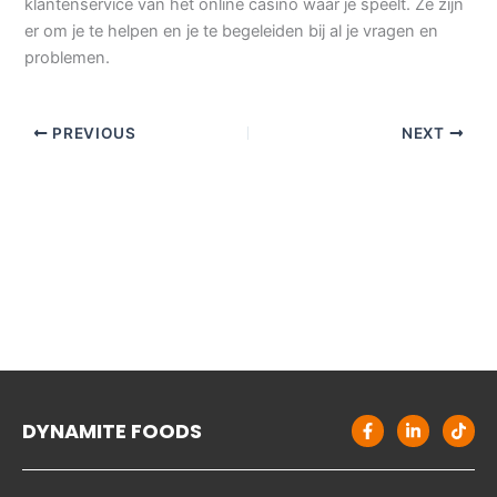
klantenservice van het online casino waar je speelt. Ze zijn
er om je te helpen en je te begeleiden bij al je vragen en
problemen.
PREVIOUS
NEXT
F
L
T
DYNAMITE FOODS
a
i
i
c
n
k
e
k
t
b
e
o