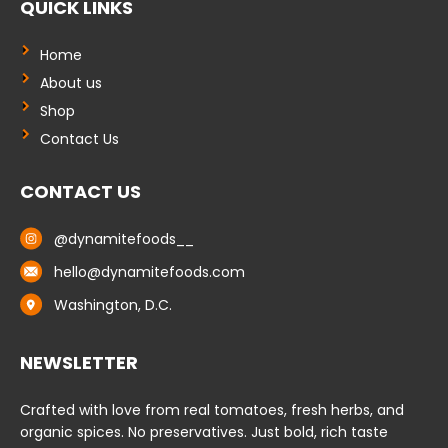
QUICK LINKS
o
d
k
o
i
k
n
-
-
Home
f
i
About us
n
Shop
Contact Us
CONTACT US
@dynamitefoods__
hello@dynamitefoods.com
Washington, D.C.
NEWSLETTER
Crafted with love from real tomatoes, fresh herbs, and
organic spices. No preservatives. Just bold, rich taste