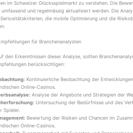
en im Schweizer Glücksspielmarkt zu verstehen. Die Bewer
, umfassend und regelmässig aktualisiert werden. Die Analy
 Seriositätskriterien, die mobile Optimierung und die Risik
en.
Empfehlungen für Branchenanalysten
uf den Erkenntnissen dieser Analyse, sollten Branchenanaly
pfehlungen berücksichtigen:
obachtung:
Kontinuierliche Beobachtung der Entwicklungen
ndischen Online-Casinos.
erbsanalyse:
Analyse der Angebote und Strategien der We
herforschung:
Untersuchung der Bedürfnisse und des Verh
 Spieler.
anagement:
Bewertung der Risiken und Chancen im Zusa
ndischen Online-Casinos.