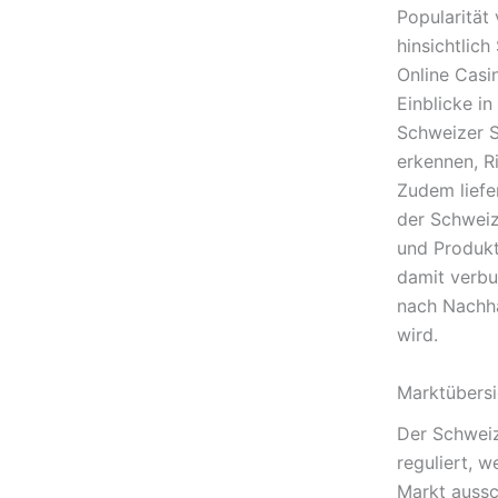
Popularität
hinsichtlic
Online Casin
Einblicke in
Schweizer S
erkennen, R
Zudem liefe
der Schweiz
und Produkt
damit verbu
nach Nachhal
wird.
Marktübersi
Der Schweiz
reguliert, 
Markt aussc