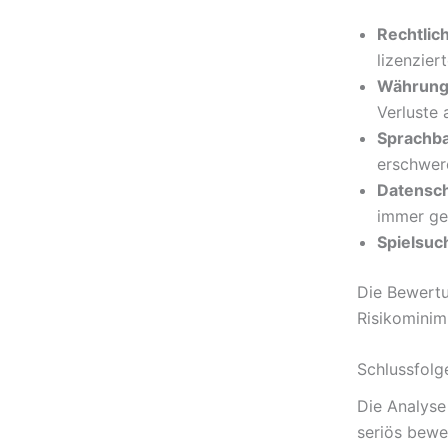
Rechtlic
lizenzier
Währungs
Verluste 
Sprachba
erschwer
Datensch
immer ge
Spielsuc
Die Bewertu
Risikominim
Schlussfol
Die Analyse
seriös bewe