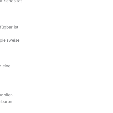
f Seriosität
fügbar ist,
pielsweise
n eine
mobilen
ehbaren