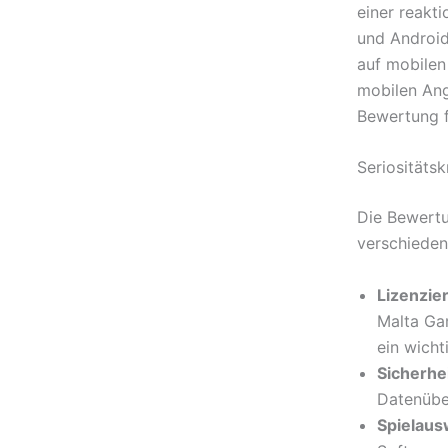
einer reakt
und Android
auf mobilen
mobilen Ang
Bewertung f
Seriositäts
Die Bewertu
verschieden
Lizenzie
Malta Ga
ein wichti
Sicherhei
Datenübe
Spielaus