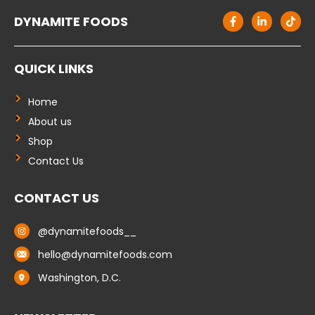
F
L
T
DYNAMITE FOODS
a
i
i
c
n
k
e
k
t
b
e
o
QUICK LINKS
o
d
k
o
i
k
n
-
-
Home
f
i
About us
n
Shop
Contact Us
CONTACT US
@dynamitefoods__
hello@dynamitefoods.com
Washington, D.C.