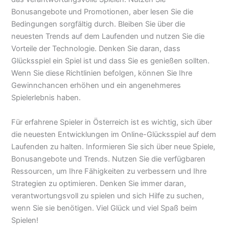
Bonusangebote und Promotionen, aber lesen Sie die
Bedingungen sorgfältig durch. Bleiben Sie über die
neuesten Trends auf dem Laufenden und nutzen Sie die
Vorteile der Technologie. Denken Sie daran, dass
Glücksspiel ein Spiel ist und dass Sie es genießen sollten.
Wenn Sie diese Richtlinien befolgen, können Sie Ihre
Gewinnchancen erhöhen und ein angenehmeres
Spielerlebnis haben.
Für erfahrene Spieler in Österreich ist es wichtig, sich über
die neuesten Entwicklungen im Online-Glücksspiel auf dem
Laufenden zu halten. Informieren Sie sich über neue Spiele,
Bonusangebote und Trends. Nutzen Sie die verfügbaren
Ressourcen, um Ihre Fähigkeiten zu verbessern und Ihre
Strategien zu optimieren. Denken Sie immer daran,
verantwortungsvoll zu spielen und sich Hilfe zu suchen,
wenn Sie sie benötigen. Viel Glück und viel Spaß beim
Spielen!