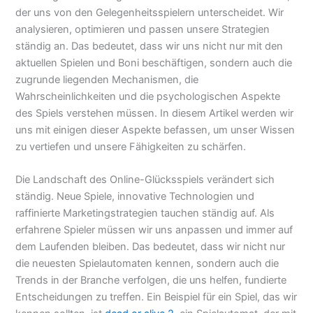
der uns von den Gelegenheitsspielern unterscheidet. Wir
analysieren, optimieren und passen unsere Strategien
ständig an. Das bedeutet, dass wir uns nicht nur mit den
aktuellen Spielen und Boni beschäftigen, sondern auch die
zugrunde liegenden Mechanismen, die
Wahrscheinlichkeiten und die psychologischen Aspekte
des Spiels verstehen müssen. In diesem Artikel werden wir
uns mit einigen dieser Aspekte befassen, um unser Wissen
zu vertiefen und unsere Fähigkeiten zu schärfen.
Die Landschaft des Online-Glücksspiels verändert sich
ständig. Neue Spiele, innovative Technologien und
raffinierte Marketingstrategien tauchen ständig auf. Als
erfahrene Spieler müssen wir uns anpassen und immer auf
dem Laufenden bleiben. Das bedeutet, dass wir nicht nur
die neuesten Spielautomaten kennen, sondern auch die
Trends in der Branche verfolgen, die uns helfen, fundierte
Entscheidungen zu treffen. Ein Beispiel für ein Spiel, das wir