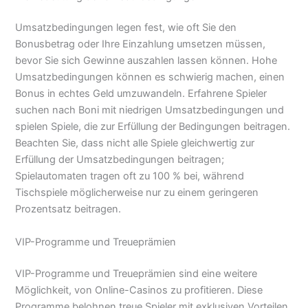
Umsatzbedingungen legen fest, wie oft Sie den
Bonusbetrag oder Ihre Einzahlung umsetzen müssen,
bevor Sie sich Gewinne auszahlen lassen können. Hohe
Umsatzbedingungen können es schwierig machen, einen
Bonus in echtes Geld umzuwandeln. Erfahrene Spieler
suchen nach Boni mit niedrigen Umsatzbedingungen und
spielen Spiele, die zur Erfüllung der Bedingungen beitragen.
Beachten Sie, dass nicht alle Spiele gleichwertig zur
Erfüllung der Umsatzbedingungen beitragen;
Spielautomaten tragen oft zu 100 % bei, während
Tischspiele möglicherweise nur zu einem geringeren
Prozentsatz beitragen.
VIP-Programme und Treueprämien
VIP-Programme und Treueprämien sind eine weitere
Möglichkeit, von Online-Casinos zu profitieren. Diese
Programme belohnen treue Spieler mit exklusiven Vorteilen