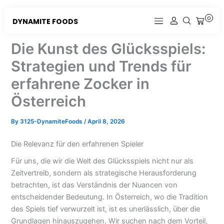
Skip
to
0
DYNAMITE FOODS
CART
content
Die Kunst des Glücksspiels:
Strategien und Trends für
erfahrene Zocker in
Österreich
By
3125-DynamiteFoods
/
April 8, 2026
Die Relevanz für den erfahrenen Spieler
Für uns, die wir die Welt des Glücksspiels nicht nur als
Zeitvertreib, sondern als strategische Herausforderung
betrachten, ist das Verständnis der Nuancen von
entscheidender Bedeutung. In Österreich, wo die Tradition
des Spiels tief verwurzelt ist, ist es unerlässlich, über die
Grundlagen hinauszugehen. Wir suchen nach dem Vorteil,