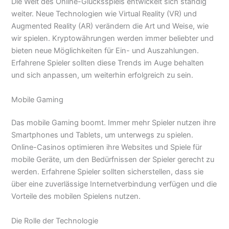
Die Welt des Online-Glücksspiels entwickelt sich ständig
weiter. Neue Technologien wie Virtual Reality (VR) und
Augmented Reality (AR) verändern die Art und Weise, wie
wir spielen. Kryptowährungen werden immer beliebter und
bieten neue Möglichkeiten für Ein- und Auszahlungen.
Erfahrene Spieler sollten diese Trends im Auge behalten
und sich anpassen, um weiterhin erfolgreich zu sein.
Mobile Gaming
Das mobile Gaming boomt. Immer mehr Spieler nutzen ihre
Smartphones und Tablets, um unterwegs zu spielen.
Online-Casinos optimieren ihre Websites und Spiele für
mobile Geräte, um den Bedürfnissen der Spieler gerecht zu
werden. Erfahrene Spieler sollten sicherstellen, dass sie
über eine zuverlässige Internetverbindung verfügen und die
Vorteile des mobilen Spielens nutzen.
Die Rolle der Technologie