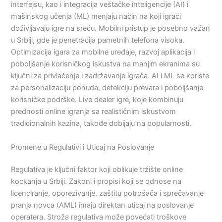
interfejsu, kao i integracija veštačke inteligencije (AI) i
mašinskog učenja (ML) menjaju način na koji igrači
doživljavaju igre na sreću. Mobilni pristup je posebno važan
u Srbiji, gde je penetracija pametnih telefona visoka.
Optimizacija igara za mobilne uređaje, razvoj aplikacija i
poboljšanje korisničkog iskustva na manjim ekranima su
ključni za privlačenje i zadržavanje igrača. AI i ML se koriste
za personalizaciju ponuda, detekciju prevara i poboljšanje
korisničke podrške. Live dealer igre, koje kombinuju
prednosti online igranja sa realističnim iskustvom
tradicionalnih kazina, takođe dobijaju na popularnosti.
Promene u Regulativi i Uticaj na Poslovanje
Regulativa je ključni faktor koji oblikuje tržište online
kockanja u Srbiji. Zakoni i propisi koji se odnose na
licenciranje, oporezivanje, zaštitu potrošača i sprečavanje
pranja novca (AML) imaju direktan uticaj na poslovanje
operatera. Stroža regulativa može povećati troškove