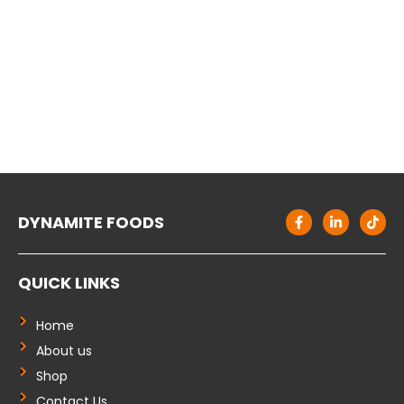
F
L
T
DYNAMITE FOODS
a
i
i
c
n
k
e
k
t
b
e
o
QUICK LINKS
o
d
k
o
i
k
n
-
-
Home
f
i
About us
n
Shop
Contact Us