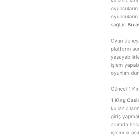
kullanıcıla
oyuncuların 
oyuncuların
sağlar.
Bu a
Oyun deneyim
platform su
yaşayabilirl
işlem yapabi
oyunları dün
Güncel 1 Ki
1 King Casi
kullanıcılar
giriş yapmak
adımda hesap
işlemi sıras