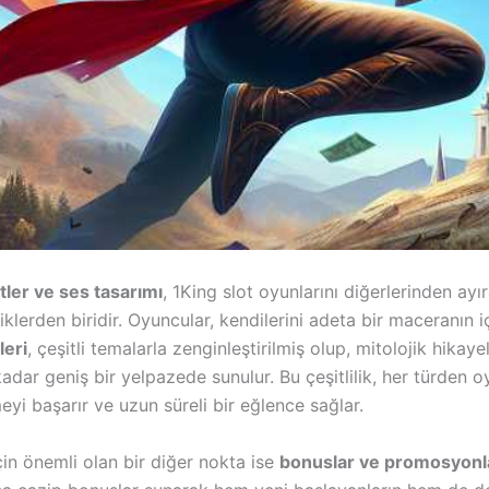
tler ve ses tasarımı
, 1King slot oyunlarını diğerlerinden ayı
iklerden biridir. Oyuncular, kendilerini adeta bir maceranın i
leri
, çeşitli temalarla zenginleştirilmiş olup, mitolojik hikaye
adar geniş bir yelpazede sunulur. Bu çeşitlilik, her türden 
meyi başarır ve uzun süreli bir eğlence sağlar.
in önemli olan bir diğer nokta ise
bonuslar ve promosyonl