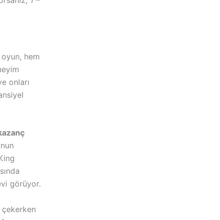
u oyun, hem
eneyim
ve onları
ansiyel
kazanç
unun
 King
asında
vi görüyor.
i çekerken