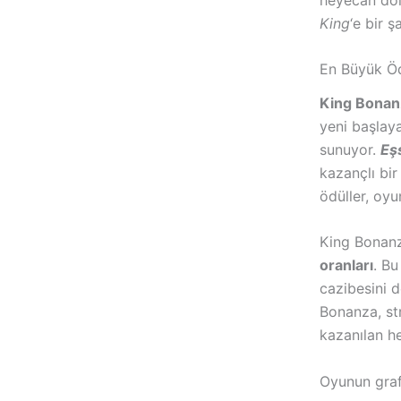
King
‘e bir ş
En Büyük Ödü
King Bonan
yeni başlay
sunuyor.
Eş
kazançlı bi
ödüller, oyun
King Bonanza
oranları
. Bu
cazibesini d
Bonanza, st
kazanılan h
Oyunun grafi