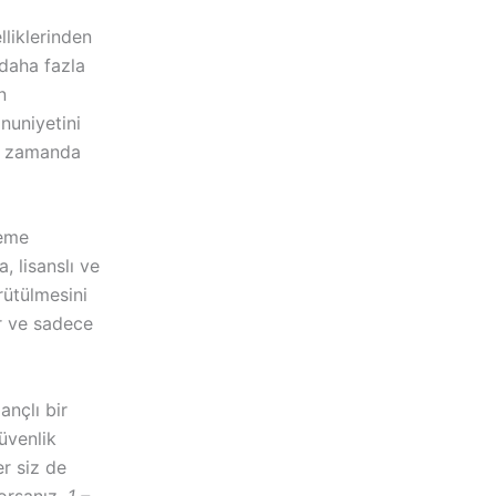
lliklerinden
 daha fazla
n
nuniyetini
nı zamanda
leme
a, lisanslı ve
rütülmesini
r ve sadece
ançlı bir
üvenlik
r siz de
orsanız,
1 –