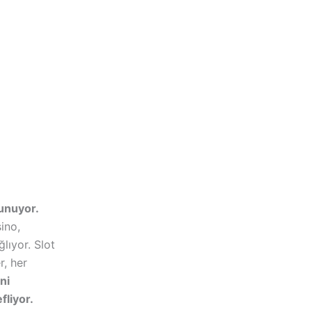
sunuyor.
ino,
lıyor. Slot
r, her
ni
fliyor.