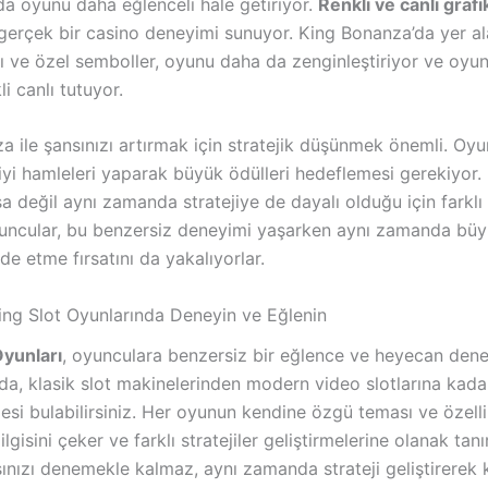
a oyunu daha eğlenceli hale getiriyor.
Renkli ve canlı grafi
gerçek bir casino deneyimi sunuyor. King Bonanza’da yer ala
ı ve özel semboller, oyunu daha da zenginleştiriyor ve oyun
kli canlı tutuyor.
 ile şansınızı artırmak için stratejik düşünmek önemli. Oyu
iyi hamleleri yaparak büyük ödülleri hedeflemesi gerekiyor.
 değil aynı zamanda stratejiye de dayalı olduğu için farklı
uncular, bu benzersiz deneyimi yaşarken aynı zamanda bü
de etme fırsatını da yakalıyorlar.
King Slot Oyunlarında Deneyin ve Eğlenin
Oyunları
, oyunculara benzersiz bir eğlence ve heyecan dene
a, klasik slot makinelerinden modern video slotlarına kadar
si bulabilirsiniz. Her oyunun kendine özgü teması ve özellik
lgisini çeker ve farklı stratejiler geliştirmelerine olanak tanı
ınızı denemekle kalmaz, aynı zamanda strateji geliştirere