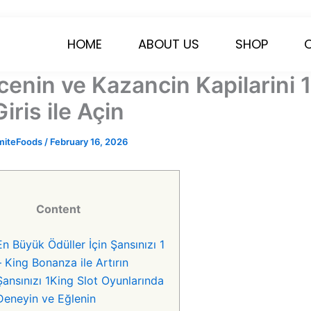
HOME
ABOUT US
SHOP
cenin ve Kazancin Kapilarini 1
iris ile Açin
miteFoods
/
February 16, 2026
Content
En Büyük Ödüller İçin Şansınızı 1
– King Bonanza ile Artırın
Şansınızı 1King Slot Oyunlarında
Deneyin ve Eğlenin