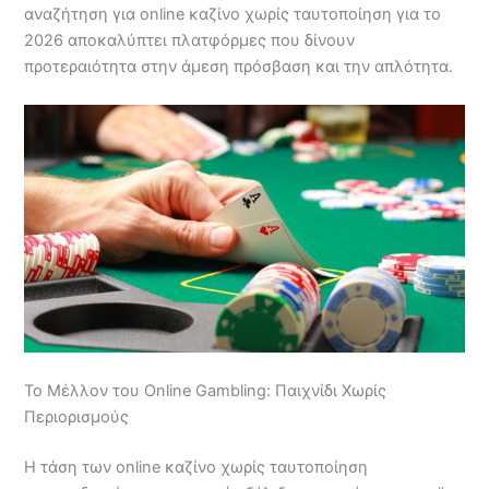
αναζήτηση για online καζίνο χωρίς ταυτοποίηση για το
2026 αποκαλύπτει πλατφόρμες που δίνουν
προτεραιότητα στην άμεση πρόσβαση και την απλότητα.
Το Μέλλον του Online Gambling: Παιχνίδι Χωρίς
Περιορισμούς
Η τάση των online καζίνο χωρίς ταυτοποίηση