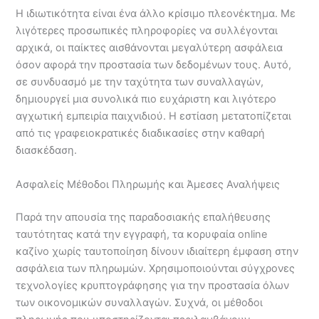
Η ιδιωτικότητα είναι ένα άλλο κρίσιμο πλεονέκτημα. Με
λιγότερες προσωπικές πληροφορίες να συλλέγονται
αρχικά, οι παίκτες αισθάνονται μεγαλύτερη ασφάλεια
όσον αφορά την προστασία των δεδομένων τους. Αυτό,
σε συνδυασμό με την ταχύτητα των συναλλαγών,
δημιουργεί μια συνολικά πιο ευχάριστη και λιγότερο
αγχωτική εμπειρία παιχνιδιού. Η εστίαση μετατοπίζεται
από τις γραφειοκρατικές διαδικασίες στην καθαρή
διασκέδαση.
Ασφαλείς Μέθοδοι Πληρωμής και Άμεσες Αναλήψεις
Παρά την απουσία της παραδοσιακής επαλήθευσης
ταυτότητας κατά την εγγραφή, τα κορυφαία online
καζίνο χωρίς ταυτοποίηση δίνουν ιδιαίτερη έμφαση στην
ασφάλεια των πληρωμών. Χρησιμοποιούνται σύγχρονες
τεχνολογίες κρυπτογράφησης για την προστασία όλων
των οικονομικών συναλλαγών. Συχνά, οι μέθοδοι