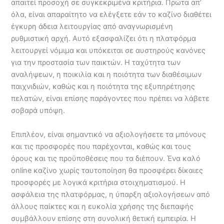
απαιτεί προσοχή σε συγκεκριμένα κριτήρια. Πρώτα απ’
όλα, είναι απαραίτητο να ελέγξετε εάν το καζίνο διαθέτει
έγκυρη άδεια λειτουργίας από αναγνωρισμένη
ρυθμιστική αρχή. Αυτό εξασφαλίζει ότι η πλατφόρμα
λειτουργεί νόμιμα και υπόκειται σε αυστηρούς κανόνες
για την προστασία των παικτών. Η ταχύτητα των
αναλήψεων, η ποικιλία και η ποιότητα των διαθέσιμων
παιχνιδιών, καθώς και η ποιότητα της εξυπηρέτησης
πελατών, είναι επίσης παράγοντες που πρέπει να λάβετε
σοβαρά υπόψη.
Επιπλέον, είναι σημαντικό να αξιολογήσετε τα μπόνους
και τις προσφορές που παρέχονται, καθώς και τους
όρους και τις προϋποθέσεις που τα διέπουν. Ένα καλό
online καζίνο χωρίς ταυτοποίηση θα προσφέρει δίκαιες
προσφορές με λογικά κριτήρια στοιχηματισμού. Η
ασφάλεια της πλατφόρμας, η ύπαρξη αξιολογήσεων από
άλλους παίκτες και η ευκολία χρήσης της διεπαφής
συμβάλλουν επίσης στη συνολική θετική εμπειρία. Η