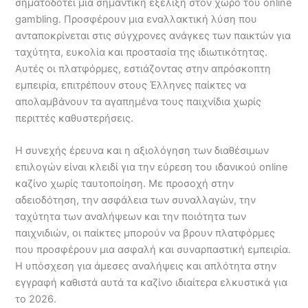
σηματοδοτεί μια σημαντική εξέλιξη στον χώρο του online
gambling. Προσφέρουν μια εναλλακτική λύση που
ανταποκρίνεται στις σύγχρονες ανάγκες των παικτών για
ταχύτητα, ευκολία και προστασία της ιδιωτικότητας.
Αυτές οι πλατφόρμες, εστιάζοντας στην απρόσκοπτη
εμπειρία, επιτρέπουν στους Έλληνες παίκτες να
απολαμβάνουν τα αγαπημένα τους παιχνίδια χωρίς
περιττές καθυστερήσεις.
Η συνεχής έρευνα και η αξιολόγηση των διαθέσιμων
επιλογών είναι κλειδί για την εύρεση του ιδανικού online
καζίνο χωρίς ταυτοποίηση. Με προσοχή στην
αδειοδότηση, την ασφάλεια των συναλλαγών, την
ταχύτητα των αναλήψεων και την ποιότητα των
παιχνιδιών, οι παίκτες μπορούν να βρουν πλατφόρμες
που προσφέρουν μια ασφαλή και συναρπαστική εμπειρία.
Η υπόσχεση για άμεσες αναλήψεις και απλότητα στην
εγγραφή καθιστά αυτά τα καζίνο ιδιαίτερα ελκυστικά για
το 2026.