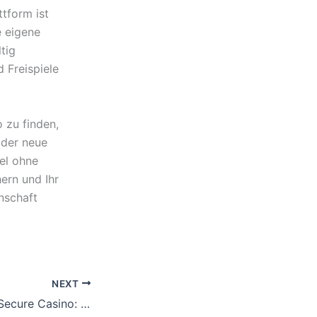
tform ist
e eigene
tig
d Freispiele
 zu finden,
 der neue
el ohne
hern und Ihr
nschaft
NEXT
KinghillcasinoUK Secure Casino: A Comprehensive Review for UK Players