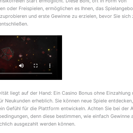
risikofreien Start ermöglicht. Diese Boni, oft in Form von
en oder Freispielen, ermöglichen es Ihnen, das Spielangebo
zuprobieren und erste Gewinne zu erzielen, bevor Sie sich 
entschließen.
vität liegt auf der Hand: Ein Casino Bonus ohne Einzahlung 
für Neukunden erheblich. Sie können neue Spiele entdecken,
ein Gefühl für die Plattform entwickeln. Achten Sie bei der 
bedingungen, denn diese bestimmen, wie einfach Gewinne 
chlich ausgezahlt werden können.