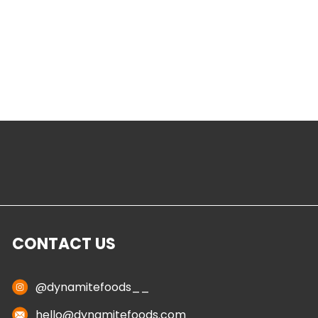
CONTACT US
@dynamitefoods__
hello@dynamitefoods.com