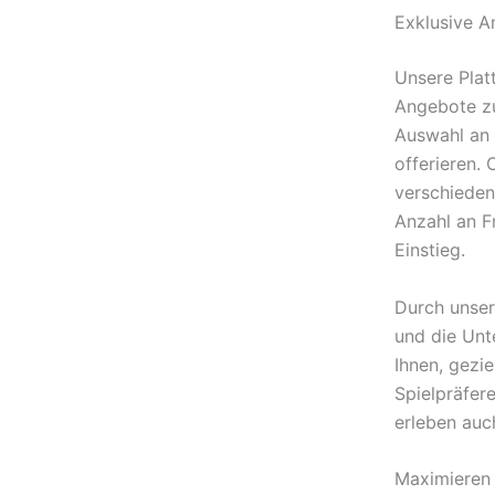
Exklusive An
Unsere Plat
Angebote zu
Auswahl an 
offerieren.
verschieden
Anzahl an Fr
Einstieg.
Durch unser
und die Unt
Ihnen, gezi
Spielpräfer
erleben auc
Maximieren 