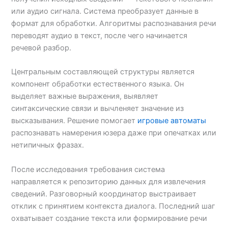
или аудио сигнала. Система преобразует данные в
формат для обработки. Алгоритмы распознавания речи
переводят аудио в текст, после чего начинается
речевой разбор.
Центральным составляющей структуры является
компонент обработки естественного языка. Он
выделяет важные выражения, выявляет
синтаксические связи и вычленяет значение из
высказывания. Решение помогает
игровые автоматы
распознавать намерения юзера даже при опечатках или
нетипичных фразах.
После исследования требования система
направляется к репозиторию данных для извлечения
сведений. Разговорный координатор выстраивает
отклик с принятием контекста диалога. Последний шаг
охватывает создание текста или формирование речи