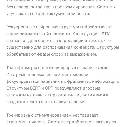
закономерности и тренируются выполнять вопросы
без непосредственного программирования. Системы
улучшаются по ходе аккумуляции опыта.
Рекуррентные нейронные структуры обрабатывают
серии динамической величины. Конструкция LSTM
сохраняет долгосрочные корреляции в тексте, что
существенно для распознавания контекста. Структуры
обрабатывают фразы слово за выражением.
Трансформеры произвели прорыв в анализе языка.
Инструмент внимания помогает модели
фокусироваться на значимых фрагментах информации.
Структуры BERT и GPT предъявляют игровые
автоматы на деньги поразительные достижения в
создании текста и осознании значения.
Тренировка с стимулированием настраивает
стратегию диалога. Система приобретает награду за