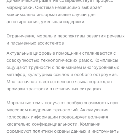
Динамическое развитие совершенствует процесс
маркировки. Система независимо выбирает
максимально информативные случаи для
аннотирования, уменьшая издержки.
Ограничения, мораль и перспективы развития речевых
и письменных ассистентов
Актуальные цифровые помощники сталкиваются с
совокупностью технологических рамок. Комплексы
ощущают трудности с пониманием многоуровневых
метафор, культурных ссылок и особого остроумия.
Многозначность естественного языка порождает
промахи трактовки в нетипичных ситуациях.
Моральные темы получают особую значимость при
массовом внедрении технологий. Аккумуляция
голосовых информации провоцирует волнения
касательно конфиденциальности. Компании
формируют политики охраны данных и инструменты