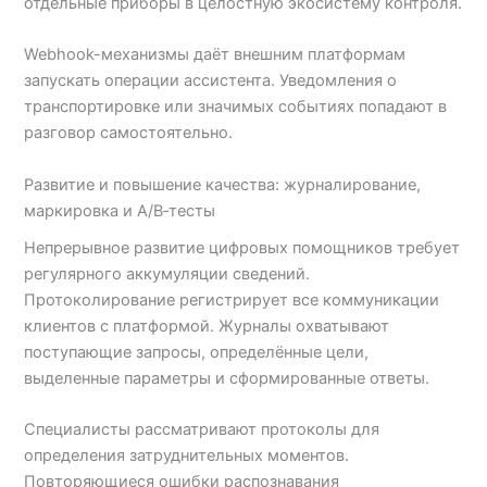
отдельные приборы в целостную экосистему контроля.
Webhook-механизмы даёт внешним платформам
запускать операции ассистента. Уведомления о
транспортировке или значимых событиях попадают в
разговор самостоятельно.
Развитие и повышение качества: журналирование,
маркировка и A/B‑тесты
Непрерывное развитие цифровых помощников требует
регулярного аккумуляции сведений.
Протоколирование регистрирует все коммуникации
клиентов с платформой. Журналы охватывают
поступающие запросы, определённые цели,
выделенные параметры и сформированные ответы.
Специалисты рассматривают протоколы для
определения затруднительных моментов.
Повторяющиеся ошибки распознавания