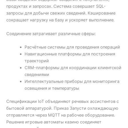
продуктах и запросах. Система совершает SQL-
запросы для добычи свежих сведений. Кэширование
сокращает нагрузку на базу и ускоряет выполнение.
Соединение затрагивает различные сферы:
Расчётные системы для проведения операций
Навигационные платформы для построения
траекторий
CRM-платформы для координации клиентской
сведениями
Интеллектуальные приборы для мониторинга
освещения и температуры
Спецификации IoT объединяют речевых ассистентов с
бытовой аппаратурой. Приказ Запусти охлаждающую
отправляется через MQTT на рабочее оборудование.
Решение игровые автоматы казино соединяет