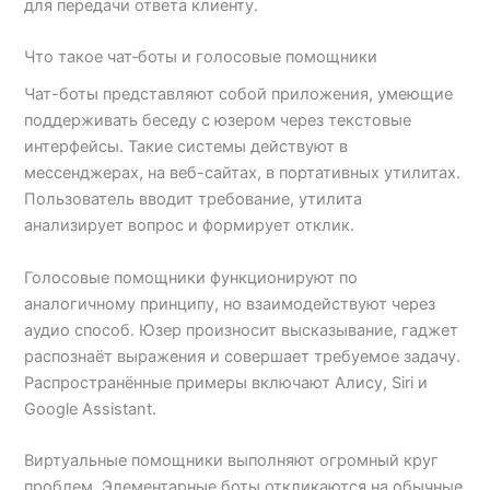
для передачи ответа клиенту.
Что такое чат‑боты и голосовые помощники
Чат-боты представляют собой приложения, умеющие
поддерживать беседу с юзером через текстовые
интерфейсы. Такие системы действуют в
мессенджерах, на веб-сайтах, в портативных утилитах.
Пользователь вводит требование, утилита
анализирует вопрос и формирует отклик.
Голосовые помощники функционируют по
аналогичному принципу, но взаимодействуют через
аудио способ. Юзер произносит высказывание, гаджет
распознаёт выражения и совершает требуемое задачу.
Распространённые примеры включают Алису, Siri и
Google Assistant.
Виртуальные помощники выполняют огромный круг
проблем. Элементарные боты откликаются на обычные