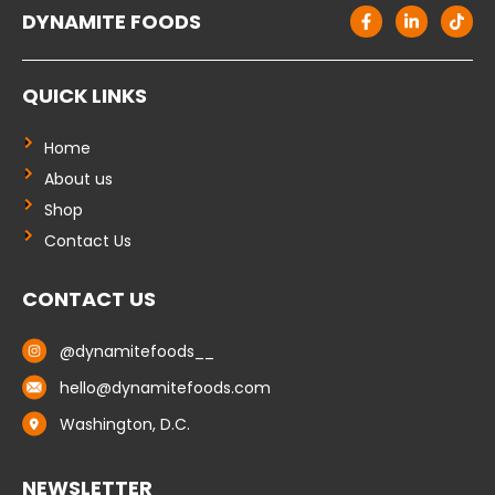
F
L
T
DYNAMITE FOODS
a
i
i
c
n
k
e
k
t
b
e
o
QUICK LINKS
o
d
k
o
i
k
n
-
-
Home
f
i
About us
n
Shop
Contact Us
CONTACT US
@dynamitefoods__
hello@dynamitefoods.com
Washington, D.C.
NEWSLETTER