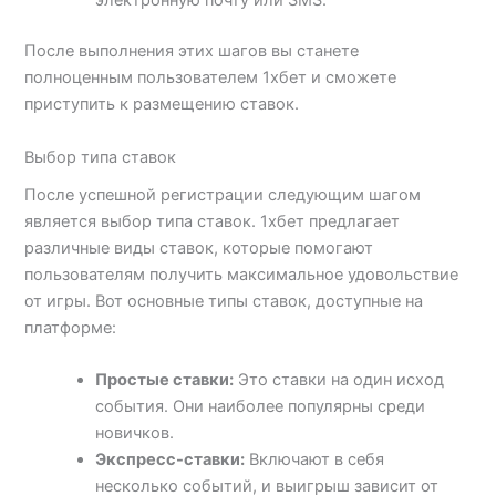
электронную почту или SMS.
После выполнения этих шагов вы станете
полноценным пользователем 1хбет и сможете
приступить к размещению ставок.
Выбор типа ставок
После успешной регистрации следующим шагом
является выбор типа ставок. 1хбет предлагает
различные виды ставок, которые помогают
пользователям получить максимальное удовольствие
от игры. Вот основные типы ставок, доступные на
платформе:
Простые ставки:
Это ставки на один исход
события. Они наиболее популярны среди
новичков.
Экспресс-ставки:
Включают в себя
несколько событий, и выигрыш зависит от