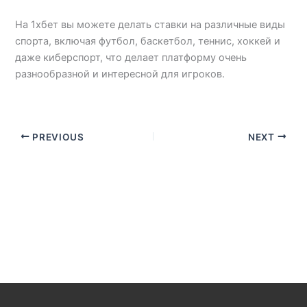
На 1хбет вы можете делать ставки на различные виды
спорта, включая футбол, баскетбол, теннис, хоккей и
даже киберспорт, что делает платформу очень
разнообразной и интересной для игроков.
PREVIOUS
NEXT