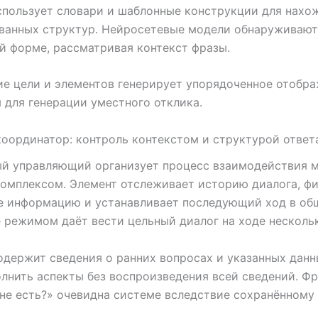
пользует словари и шаблонные конструкции для нахо
ванных структур. Нейросетевые модели обнаруживаю
й форме, рассматривая контекст фразы.
е цели и элементов генерирует упорядоченное отобр
 для генерации уместного отклика.
оординатор: контроль контекстом и структурой ответ
ый управляющий организует процесс взаимодействия 
омплексом. Элемент отслеживает историю диалога, ф
е информацию и устанавливает последующий ход в об
 режимом даёт вести цельный диалог на ходе нескольк
одержит сведения о ранних вопросах и указанных данн
лнить аспекты без воспроизведения всей сведений. Фр
не есть?» очевидна системе вследствие сохранённому