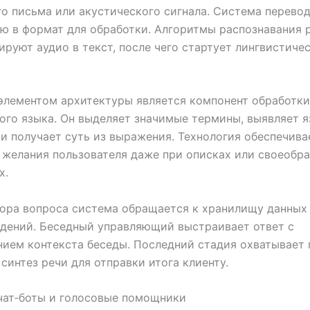
о письма или акустического сигнала. Система перево
 в формат для обработки. Алгоритмы распознавания 
руют аудио в текст, после чего стартует лингвистиче
элементом архитектуры является компонент обработки
ого языка. Он выделяет значимые термины, выявляет 
и получает суть из выражения. Технология обеспечив
 желания пользователя даже при описках или своеобр
х.
ора вопроса система обращается к хранилищу данных
дений. Беседный управляющий выстраивает ответ с
ием контекста беседы. Последний стадия охватывает
 синтез речи для отправки итога клиенту.
чат‑боты и голосовые помощники