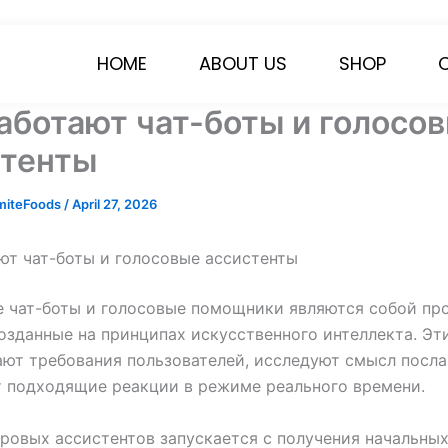
HOME
ABOUT US
SHOP
аботают чат-боты и голосо
стенты
miteFoods
/
April 27, 2026
ют чат-боты и голосовые ассистенты
е чат-боты и голосовые помощники являются собой п
озданные на принципах искусственного интеллекта. Эт
ют требования пользователей, исследуют смысл посла
 подходящие реакции в режиме реального времени.
ровых ассистентов запускается с получения начальны