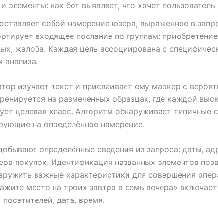
и элементы: как бот выявляет, что хочет пользователь
оставляет собой намерение юзера, выраженное в запро
ртирует входящее послание по группам: приобретение
ых, жалоба. Каждая цель ассоциирована с специфичес
 анализа.
тор изучает текст и присваивает ему маркер с вероят
ренируется на размеченных образцах, где каждой выс
ует целевая класс. Алгоритм обнаруживает типичные с
рующие на определённое намерение.
обывают определённые сведения из запроса: даты, адр
ера покупок. Идентификация названных элементов поз
аружить важные характеристики для совершения опер
ажите место на троих завтра в семь вечера» включает
 посетителей, дата, время.