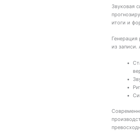
Звуковая с
прогнозиру
итоги и фо
Генерация
из записи.
Ст
ве
Зв
Ри
Си
Современн
производст
превосходн