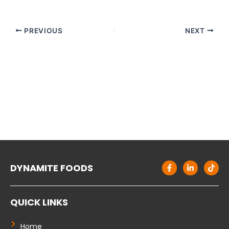
PREVIOUS
NEXT
F
L
T
DYNAMITE FOODS
a
i
i
c
n
k
e
k
t
b
e
o
QUICK LINKS
o
d
k
o
i
k
n
-
-
Home