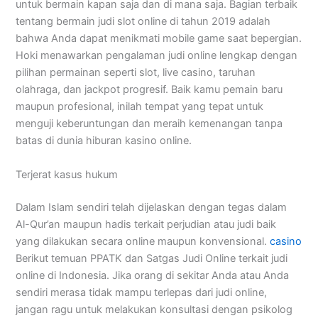
untuk bermain kapan saja dan di mana saja. Bagian terbaik
tentang bermain judi slot online di tahun 2019 adalah
bahwa Anda dapat menikmati mobile game saat bepergian.
Hoki menawarkan pengalaman judi online lengkap dengan
pilihan permainan seperti slot, live casino, taruhan
olahraga, dan jackpot progresif. Baik kamu pemain baru
maupun profesional, inilah tempat yang tepat untuk
menguji keberuntungan dan meraih kemenangan tanpa
batas di dunia hiburan kasino online.
Terjerat kasus hukum
Dalam Islam sendiri telah dijelaskan dengan tegas dalam
Al-Qur’an maupun hadis terkait perjudian atau judi baik
yang dilakukan secara online maupun konvensional.
casino
Berikut temuan PPATK dan Satgas Judi Online terkait judi
online di Indonesia. Jika orang di sekitar Anda atau Anda
sendiri merasa tidak mampu terlepas dari judi online,
jangan ragu untuk melakukan konsultasi dengan psikolog