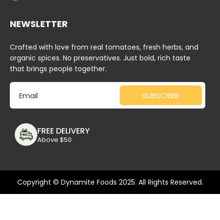
NEWSLETTER
Crafted with love from real tomatoes, fresh herbs, and
organic spices. No preservatives. Just bold, rich taste
that brings people together.
Email
SUBSCRIBE
FREE DELIVERY
Above $50
Copyright © Dynamite Foods 2025. All Rights Reserved.
Deprecated
: Function wc_enqueue_js is
deprecated
since