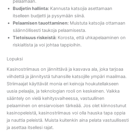
pelaamaan.
Budjetin hallinta:
Kannusta katsojia asettamaan
itselleen budjetti ja pysymään siinä.
Pelaamisen tauottaminen:
Muistuta katsojia ottamaan
säännöllisesti taukoja pelaamisesta.
Tietoisuus riskeistä:
Korosta, että uhkapelaaminen on
riskialtista ja voi johtaa tappioihin.
Lopuksi
Kasinostriimaus on jännittävä ja kasvava ala, joka tarjoaa
viihdettä ja jännitystä tuhansille katsojille ympäri maailmaa.
Striimaajat käyttävät monia eri keinoja houkutellakseen
uusia pelaajia, ja teknologian rooli on keskeinen. Vaikka
sääntely on vielä kehitysvaiheessa, vastuullinen
pelaaminen on ensiarvoisen tärkeää. Jos olet kiinnostunut
kasinopeleistä, kasinostriimaus voi olla hauska tapa oppia
ja nauttia peleistä. Muista kuitenkin aina pelata vastuullisesti
ja asettaa itsellesi rajat.