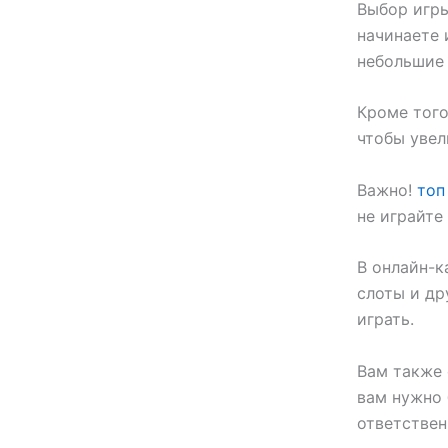
Выбор игры
начинаете 
небольшие 
Кроме того
чтобы увел
Важно!
топ
не играйте
В онлайн-к
слоты и др
играть.
Вам также 
вам нужно 
ответствен