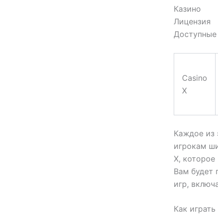
Казино
Лицензия
Доступные
Casino
X
Каждое из 
игрокам ши
X, которое
Вам будет 
игр, включа
Как играть