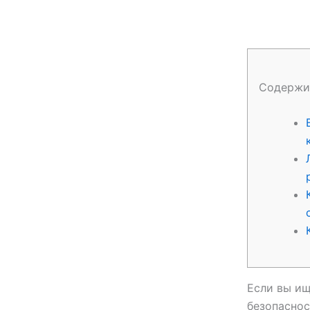
Содержи
Если вы ищ
безопаснос