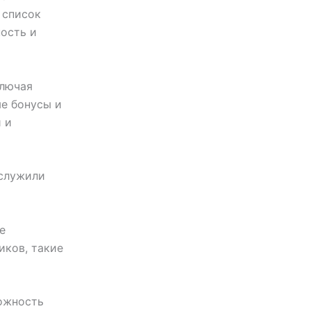
 список
ость и
ключая
ые бонусы и
 и
аслужили
е
иков, такие
можность