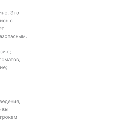
ино. Это
ись с
ет
безопасным.
зию;
томатов;
ие;
ведения,
е вы
игрокам