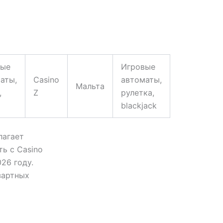
вые
Игровые
аты,
Casino
автоматы,
Мальта
,
Z
рулетка,
blackjack
лагает
ь с Casino
26 году.
зартных