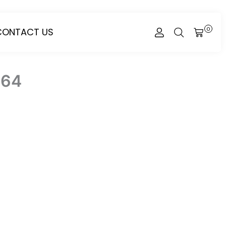
CONTACT US
0
CART
764