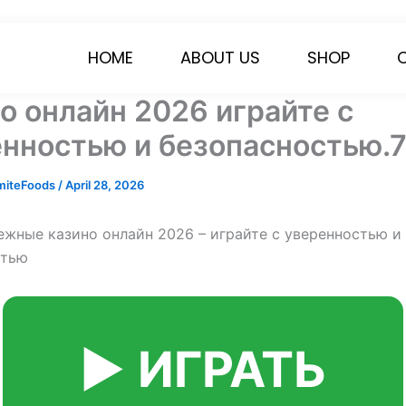
HOME
ABOUT US
SHOP
о онлайн 2026 играйте с
нностью и безопасностью.
miteFoods
/
April 28, 2026
жные казино онлайн 2026 – играйте с уверенностью и
стью
▶️ ИГРАТЬ