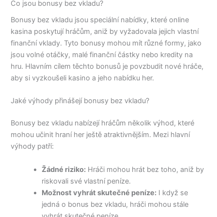
Co jsou bonusy bez vkladu?
Bonusy bez vkladu jsou speciální nabídky, které online
kasina poskytují hráčům, aniž by vyžadovala jejich vlastní
finanční vklady. Tyto bonusy mohou mít různé formy, jako
jsou volné otáčky, malé finanční částky nebo kredity na
hru. Hlavním cílem těchto bonusů je povzbudit nové hráče,
aby si vyzkoušeli kasino a jeho nabídku her.
Jaké výhody přinášejí bonusy bez vkladu?
Bonusy bez vkladu nabízejí hráčům několik výhod, které
mohou učinit hraní her ještě atraktivnějším. Mezi hlavní
výhody patří:
Žádné riziko:
Hráči mohou hrát bez toho, aniž by
riskovali své vlastní peníze.
Možnost vyhrát skutečné peníze:
I když se
jedná o bonus bez vkladu, hráči mohou stále
vyhrát skutečné peníze.