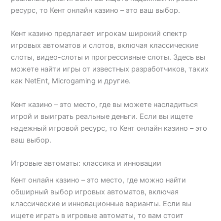
ресурс, то Кент онлайн казино – это ваш выбор.
Кент казино предлагает игрокам широкий спектр
игровых автоматов и слотов, включая классические
слоты, видео-слоты и прогрессивные слоты. Здесь вы
можете найти игры от известных разработчиков, таких
как NetEnt, Microgaming и другие.
Кент казино – это место, где вы можете насладиться
игрой и выиграть реальные деньги. Если вы ищете
надежный игровой ресурс, то Кент онлайн казино – это
ваш выбор.
Игровые автоматы: классика и инновации
Кент онлайн казино – это место, где можно найти
обширный выбор игровых автоматов, включая
классические и инновационные варианты. Если вы
ищете играть в игровые автоматы, то вам стоит