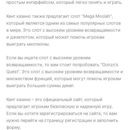
простым интерфейсом, который легко понять и играть.
Кент казино также предлагает слот “Mega Moolah”,
который является одним из самых популярных слотов
в мире. Это слот с высоким уровнем возвращаемости
и джекпотом, который может помочь игрокам
выиграть миллионы.
Если вы ищете слот с высоким уровнем
возвращаемости, то вам стоит попробовать “Gonzo’s
Quest”. Это слот с высоким уровнем возвращаемости и
множеством функций, которые могут помочь игрокам
выиграть большие суммы денег.
Кент казино – это официальный сайт, который
предлагает игрокам безопасную и надежную игру.
Если вы хотите зарегистрироваться на сайте, то вам
нужно перейти на страницу регистрации и заполнить
форму.