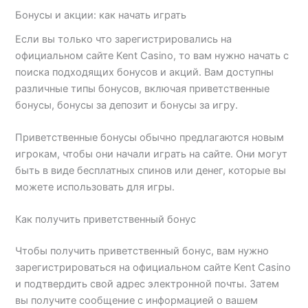
Бонусы и акции: как начать играть
Если вы только что зарегистрировались на
официальном сайте Kent Casino, то вам нужно начать с
поиска подходящих бонусов и акций. Вам доступны
различные типы бонусов, включая приветственные
бонусы, бонусы за депозит и бонусы за игру.
Приветственные бонусы обычно предлагаются новым
игрокам, чтобы они начали играть на сайте. Они могут
быть в виде бесплатных спинов или денег, которые вы
можете использовать для игры.
Как получить приветственный бонус
Чтобы получить приветственный бонус, вам нужно
зарегистрироваться на официальном сайте Kent Casino
и подтвердить свой адрес электронной почты. Затем
вы получите сообщение с информацией о вашем