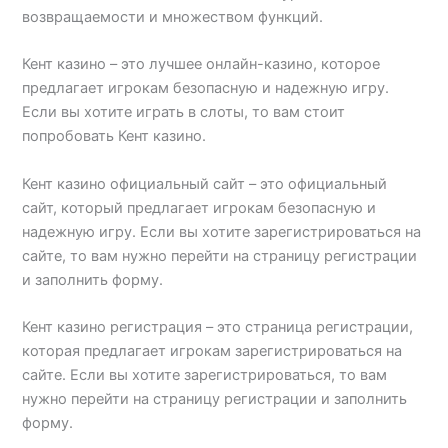
возвращаемости и множеством функций.
Кент казино – это лучшее онлайн-казино, которое
предлагает игрокам безопасную и надежную игру.
Если вы хотите играть в слоты, то вам стоит
попробовать Кент казино.
Кент казино официальный сайт – это официальный
сайт, который предлагает игрокам безопасную и
надежную игру. Если вы хотите зарегистрироваться на
сайте, то вам нужно перейти на страницу регистрации
и заполнить форму.
Кент казино регистрация – это страница регистрации,
которая предлагает игрокам зарегистрироваться на
сайте. Если вы хотите зарегистрироваться, то вам
нужно перейти на страницу регистрации и заполнить
форму.