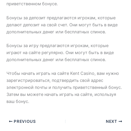
приветственном бонусе.
Бонусы за депозит предлагаются игрокам, которые
делают депозит на свой счет. Они могут быть в виде
дополнительных денег или бесплатных спинов.
Бонусы за игру предлагаются игрокам, которые
играют на сайте регулярно. Они могут быть в виде
дополнительных денег или бесплатных спинов.
Чтобы начать играть на сайте Kent Casino, вам нужно
зарегистрироваться, подтвердить свой адрес
электронной почты и получить приветственный бонус.
Затем вы можете начать играть на сайте, используя
ваш бонус.
PREVIOUS
NEXT