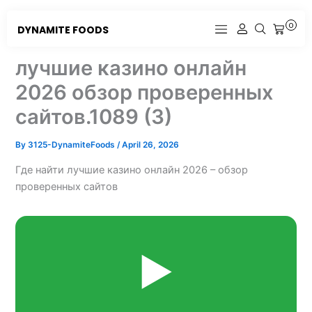
Skip
to
0
DYNAMITE FOODS
CART
content
лучшие казино онлайн
2026 обзор проверенных
сайтов.1089 (3)
By
3125-DynamiteFoods
/
April 26, 2026
Где найти лучшие казино онлайн 2026 – обзор
проверенных сайтов
▶️