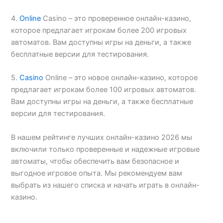
4.
Online
Casino – это проверенное онлайн-казино,
которое предлагает игрокам более 200 игровых
автоматов. Вам доступны игры на деньги, а также
бесплатные версии для тестирования.
5.
Casino
Online – это новое онлайн-казино, которое
предлагает игрокам более 100 игровых автоматов.
Вам доступны игры на деньги, а также бесплатные
версии для тестирования.
В нашем рейтинге лучших онлайн-казино 2026 мы
включили только проверенные и надежные игровые
автоматы, чтобы обеспечить вам безопасное и
выгодное игровое опыта. Мы рекомендуем вам
выбрать из нашего списка и начать играть в онлайн-
казино.