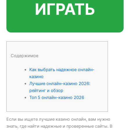
ИГРАТЬ
Содержимое
Как выбрать надежное онлайн-
казино
Лучшие онлайн-казино 2026:
рейтинг и обзор
Топ 5 онлайн-казино 2026
Если вы ищете лучшие казино онлайн, вам нужно
знать, где найти надежные и проверенные сайты. В