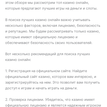
этом обзоре мы рассмотрим топ казино онлайн,
которые предлагают лучшие игры на деньги и слоты.
В поиске лучших казино онлайн важно учитывать
несколько факторов, включая лицензию, безопасность
и репутацию. Мы будем рассматривать только казино,
которые имеют официальную лицензию и
обеспечивают безопасность своих пользователей.
Вот несколько рекомендаций для поиска лучших
казино онлайн:
1. Регистрация на официальном сайте. Найдите
официальный сайт казино, которое вам интересно, и
зарегистрируйтесь на нем. Это позволит вам получить
доступ к играм и начать играть на деньги.
2. Проверка лицензии. Убедитесь, что казино имеет
официальную лицензию и является надежным игроком