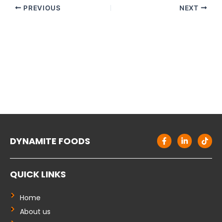
PREVIOUS
NEXT
F
L
T
DYNAMITE FOODS
a
i
i
c
n
k
e
k
t
b
e
o
QUICK LINKS
o
d
k
o
i
k
n
-
-
Home
f
i
About us
n