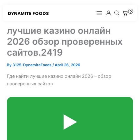
Skip
to
0
DYNAMITE FOODS
CART
content
лучшие казино онлайн
2026 обзор проверенных
сайтов.2419
By
3125-DynamiteFoods
/
April 26, 2026
Где найти лучшие казино онлайн 2026 – обзор
проверенных сайтов
▶️