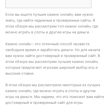
Если вы ищете лучшие казино онлайн, вам нужно
знать, где найти надежные и проверенные сайты. В
этом обзоре мы рассмотрим топ казино онлайн, где
можно играть в слоты и другие игры на деньги.
Казино онлайн – это отличный способ провести
свободное время и заработать деньги. Но для начала
вам нужно найти достоверный и проверенный сайт. В
этом обзоре мы рассмотрим лучшие казино онлайн,
которые предлагают игрокам широкий выбор игр и
высокие ставки.
В этом обзоре мы рассмотрели некоторые из лучших
казино онлайн, где можно играть в слоты и другие
игры на деньги. Мы надеем, что это поможет вам найти
достоверный и проверенный сайт для игры.