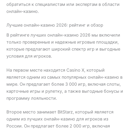
обратиться к специалистам или экспертам в области
онлайн-казино.
Лучшие онлайн-казино 2026: рейтинг и обзор
В рейтинге лучших онлайн-казино 2026 мы включили
только проверенные и надежные игровые площадки,
которые предлагают широкий спектр игр и выгодные
условия для игроков.
На первом месте находится Casino X, который
является одним из самых популярных онлайн-казино в
мире. Он предлагает более 3 000 игр, включая слоты,
карточные игры и рулетку, а также выгодные бонусы и
программу лояльности.
Второе место занимает BitStarz, который является
одним из лучших онлайн-казино для игроков из
России. Он предлагает более 2 000 игр, включая