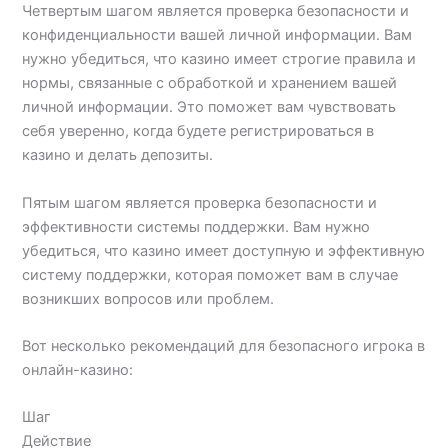
Четвертым шагом является проверка безопасности и
конфиденциальности вашей личной информации. Вам
нужно убедиться, что казино имеет строгие правила и
нормы, связанные с обработкой и хранением вашей
личной информации. Это поможет вам чувствовать
себя уверенно, когда будете регистрироваться в
казино и делать депозиты.
Пятым шагом является проверка безопасности и
эффективности системы поддержки. Вам нужно
убедиться, что казино имеет доступную и эффективную
систему поддержки, которая поможет вам в случае
возникших вопросов или проблем.
Вот несколько рекомендаций для безопасного игрока в
онлайн-казино:
Шаг
Действие