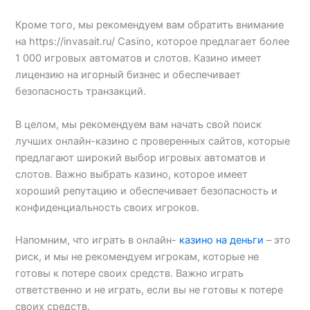
Кроме того, мы рекомендуем вам обратить внимание
на https://invasait.ru/ Casino, которое предлагает более
1 000 игровых автоматов и слотов. Казино имеет
лицензию на игорный бизнес и обеспечивает
безопасность транзакций.
В целом, мы рекомендуем вам начать свой поиск
лучших онлайн-казино с проверенных сайтов, которые
предлагают широкий выбор игровых автоматов и
слотов. Важно выбрать казино, которое имеет
хороший репутацию и обеспечивает безопасность и
конфиденциальность своих игроков.
Напомним, что играть в онлайн-
казино на деньги
– это
риск, и мы не рекомендуем игрокам, которые не
готовы к потере своих средств. Важно играть
ответственно и не играть, если вы не готовы к потере
своих средств.