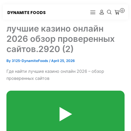
Skip
to
0
DYNAMITE FOODS
CART
content
лучшие казино онлайн
2026 обзор проверенных
сайтов.2920 (2)
By
3125-DynamiteFoods
/
April 25, 2026
Где найти лучшие казино онлайн 2026 – обзор
проверенных сайтов
▶️