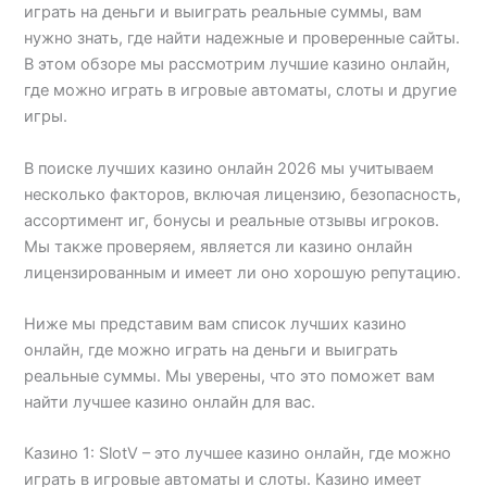
играть на деньги и выиграть реальные суммы, вам
нужно знать, где найти надежные и проверенные сайты.
В этом обзоре мы рассмотрим лучшие казино онлайн,
где можно играть в игровые автоматы, слоты и другие
игры.
В поиске лучших казино онлайн 2026 мы учитываем
несколько факторов, включая лицензию, безопасность,
ассортимент иг, бонусы и реальные отзывы игроков.
Мы также проверяем, является ли казино онлайн
лицензированным и имеет ли оно хорошую репутацию.
Ниже мы представим вам список лучших казино
онлайн, где можно играть на деньги и выиграть
реальные суммы. Мы уверены, что это поможет вам
найти лучшее казино онлайн для вас.
Казино 1: SlotV – это лучшее казино онлайн, где можно
играть в игровые автоматы и слоты. Казино имеет