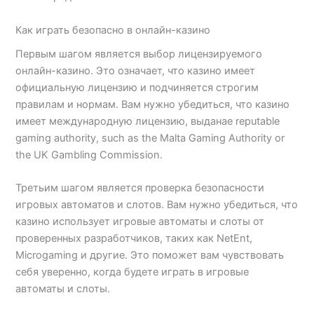
Как играть безопасно в онлайн-казино
Первым шагом является выбор лицензируемого
онлайн-казино. Это означает, что казино имеет
официальную лицензию и подчиняется строгим
правилам и нормам. Вам нужно убедиться, что казино
имеет международную лицензию, выданаe reputable
gaming authority, such as the Malta Gaming Authority or
the UK Gambling Commission.
Третьим шагом является проверка безопасности
игровых автоматов и слотов. Вам нужно убедиться, что
казино использует игровые автоматы и слоты от
проверенных разработчиков, таких как NetEnt,
Microgaming и другие. Это поможет вам чувствовать
себя уверенно, когда будете играть в игровые
автоматы и слоты.