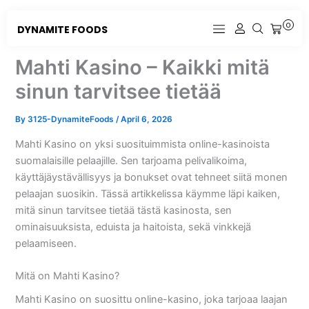
Skip
to
0
DYNAMITE FOODS
CART
content
Mahti Kasino – Kaikki mitä
sinun tarvitsee tietää
By
3125-DynamiteFoods
/
April 6, 2026
Mahti Kasino on yksi suosituimmista online-kasinoista
suomalaisille pelaajille. Sen tarjoama pelivalikoima,
käyttäjäystävällisyys ja bonukset ovat tehneet siitä monen
pelaajan suosikin. Tässä artikkelissa käymme läpi kaiken,
mitä sinun tarvitsee tietää tästä kasinosta, sen
ominaisuuksista, eduista ja haitoista, sekä vinkkejä
pelaamiseen.
Mitä on Mahti Kasino?
Mahti Kasino on suosittu online-kasino, joka tarjoaa laajan