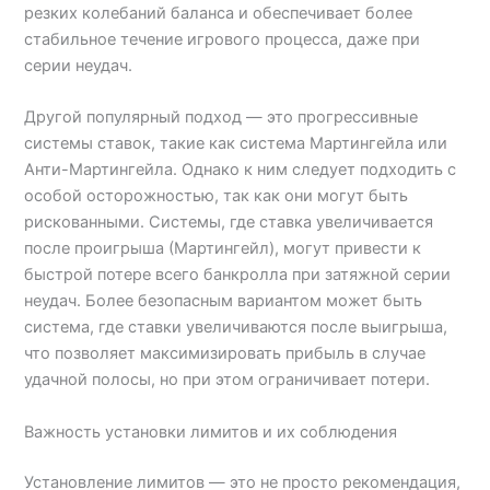
резких колебаний баланса и обеспечивает более
стабильное течение игрового процесса, даже при
серии неудач.
Другой популярный подход — это прогрессивные
системы ставок, такие как система Мартингейла или
Анти-Мартингейла. Однако к ним следует подходить с
особой осторожностью, так как они могут быть
рискованными. Системы, где ставка увеличивается
после проигрыша (Мартингейл), могут привести к
быстрой потере всего банкролла при затяжной серии
неудач. Более безопасным вариантом может быть
система, где ставки увеличиваются после выигрыша,
что позволяет максимизировать прибыль в случае
удачной полосы, но при этом ограничивает потери.
Важность установки лимитов и их соблюдения
Установление лимитов — это не просто рекомендация,