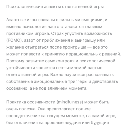
Психологические аспекты ответственной игры
Азартные игры связаны с сильными эмоциями, и
именно психология часто становится главным
противником игрока. Страх упустить возможность
(FOMO), азарт от приближения к выигрышу или
желание отыграться после проигрыша — все это
может привести к принятию иррациональных решений.
Поэтому развитие самоконтроля и психологической
устойчивости является неотъемлемой частью
ответственной игры. Важно научиться распознавать
собственные эмоциональные триггеры и действовать
осознанно, а не под влиянием момента.
Практика осознанности (mindfulness) может быть
очень полезна. Она предполагает полное
сосредоточение на текущем моменте, на самой игре,
без отвлечения на прошлые неудачи или будущие