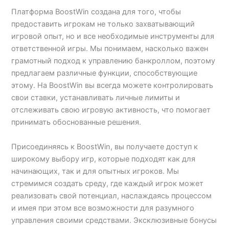
Платформа BoostWin создана для того, чтобы
предоставить игрокам не только захватывающий
игровой опыт, но и все необходимые инструменты для
ответственной игры. Мы понимаем, насколько важен
грамотный подход к управлению банкроллом, поэтому
предлагаем различные функции, способствующие
этому. На BoostWin вы всегда можете контролировать
свои ставки, устанавливать личные лимиты и
отслеживать свою игровую активность, что помогает
принимать обоснованные решения.
Присоединяясь к BoostWin, вы получаете доступ к
широкому выбору игр, которые подходят как для
начинающих, так и для опытных игроков. Мы
стремимся создать среду, где каждый игрок может
реализовать свой потенциал, наслаждаясь процессом
и имея при этом все возможности для разумного
управления своими средствами. Эксклюзивные бонусы