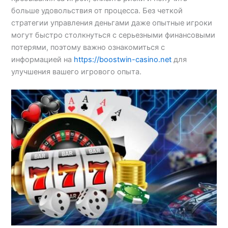
больше удовольствия от процесса. Без четкой
стратегии управления деньгами даже опытные игроки
могут быстро столкнуться с серьезными финансовыми
потерями, поэтому важно ознакомиться с
информацией на
https://boostwin-casino.net
для
улучшения вашего игрового опыта.