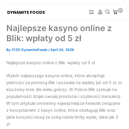
Skip
to
0
DYNAMITE FOODS
CART
content
Najlepsze kasyno online z
Blik: wpłaty od 5 zł
By
3125-DynamiteFoods
/
April 24, 2026
Najlepsze kasyno online z Blik: wpłaty od 5 zł
Wybór najlepszego kasyna online, które akceptuje
płatności za pomocą Blik i pozwala na wpłaty już od 5 zł, to
kluczowy krok dla wielu graczy. W Polsce Blik zyskuje na
popularności dzięki swojej prostocie i szybkości transakcji.
W tym artykule omówimy najważniejsze kwestie związane
z korzystaniem z kasyn online, które obsługują Blik oraz
jakie korzyści niosą ze sobą niskie limity wpłat, takie jak 5
zł.