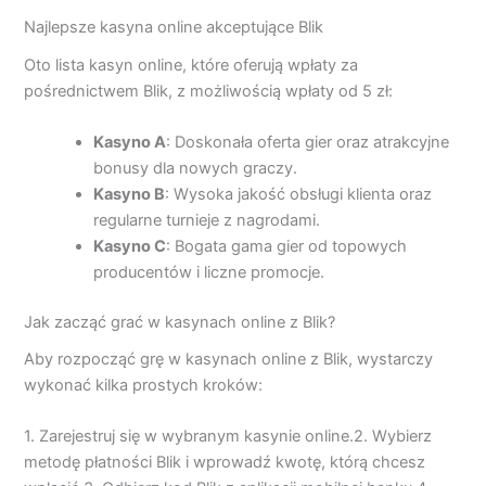
Najlepsze kasyna online akceptujące Blik
Oto lista kasyn online, które oferują wpłaty za
pośrednictwem Blik, z możliwością wpłaty od 5 zł:
Kasyno A
: Doskonała oferta gier oraz atrakcyjne
bonusy dla nowych graczy.
Kasyno B
: Wysoka jakość obsługi klienta oraz
regularne turnieje z nagrodami.
Kasyno C
: Bogata gama gier od topowych
producentów i liczne promocje.
Jak zacząć grać w kasynach online z Blik?
Aby rozpocząć grę w kasynach online z Blik, wystarczy
wykonać kilka prostych kroków:
1. Zarejestruj się w wybranym kasynie online.2. Wybierz
metodę płatności Blik i wprowadź kwotę, którą chcesz