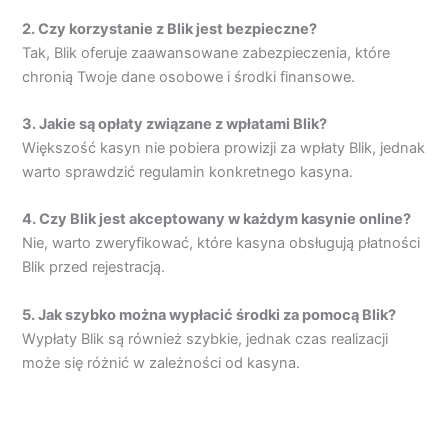
2. Czy korzystanie z Blik jest bezpieczne?
Tak, Blik oferuje zaawansowane zabezpieczenia, które
chronią Twoje dane osobowe i środki finansowe.
3. Jakie są opłaty związane z wpłatami Blik?
Większość kasyn nie pobiera prowizji za wpłaty Blik, jednak
warto sprawdzić regulamin konkretnego kasyna.
4. Czy Blik jest akceptowany w każdym kasynie online?
Nie, warto zweryfikować, które kasyna obsługują płatności
Blik przed rejestracją.
5. Jak szybko można wypłacić środki za pomocą Blik?
Wypłaty Blik są również szybkie, jednak czas realizacji
może się różnić w zależności od kasyna.