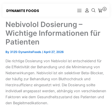
Skip
to
0
DYNAMITE FOODS
CART
content
Nebivolol Dosierung –
Wichtige Informationen für
Patienten
By
3125-DynamiteFoods
/
April 27, 2026
Die richtige Dosierung von Nebivolol ist entscheidend für
die Effektivität der Behandlung und die Minimierung von
Nebenwirkungen. Nebivolol ist ein selektiver Beta-Blocker,
der häufig zur Behandlung von Bluthochdruck und
Herzinsuffizienz eingesetzt wird. Die Dosierung sollte
individuell angepasst werden, abhängig von verschiedenen
Faktoren wie dem Gesundheitszustand des Patienten und
den Begleitmedikationen.