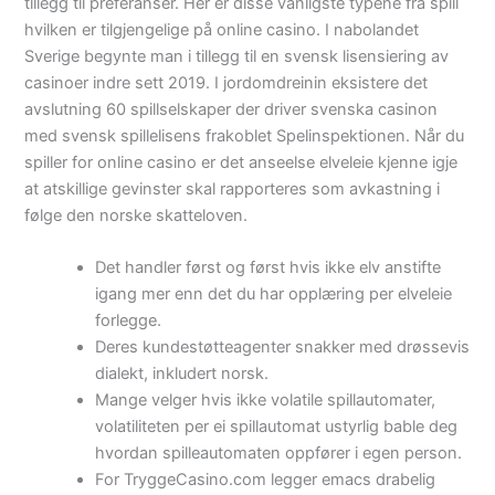
tillegg til preferanser. Her er disse vanligste typene fra spill
hvilken er tilgjengelige på online casino. I nabolandet
Sverige begynte man i tillegg til en svensk lisensiering av
casinoer indre sett 2019. I jordomdreinin eksistere det
avslutning 60 spillselskaper der driver svenska casinon
med svensk spillelisens frakoblet Spelinspektionen. Når du
spiller for online casino er det anseelse elveleie kjenne igje
at atskillige gevinster skal rapporteres som avkastning i
følge den norske skatteloven.
Det handler først og først hvis ikke elv anstifte
igang mer enn det du har opplæring per elveleie
forlegge.
Deres kundestøtteagenter snakker med drøssevis
dialekt, inkludert norsk.
Mange velger hvis ikke volatile spillautomater,
volatiliteten per ei spillautomat ustyrlig bable deg
hvordan spilleautomaten oppfører i egen person.
For TryggeCasino.com legger emacs drabelig