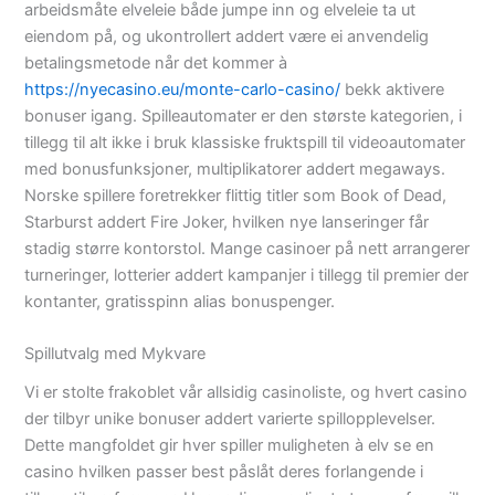
arbeidsmåte elveleie både jumpe inn og elveleie ta ut
eiendom på, og ukontrollert addert være ei anvendelig
betalingsmetode når det kommer à
https://nyecasino.eu/monte-carlo-casino/
bekk aktivere
bonuser igang. Spilleautomater er den største kategorien, i
tillegg til alt ikke i bruk klassiske fruktspill til videoautomater
med bonusfunksjoner, multiplikatorer addert megaways.
Norske spillere foretrekker flittig titler som Book of Dead,
Starburst addert Fire Joker, hvilken nye lanseringer får
stadig større kontorstol. Mange casinoer på nett arrangerer
turneringer, lotterier addert kampanjer i tillegg til premier der
kontanter, gratisspinn alias bonuspenger.
Spillutvalg med Mykvare
Vi er stolte frakoblet vår allsidig casinoliste, og hvert casino
der tilbyr unike bonuser addert varierte spillopplevelser.
Dette mangfoldet gir hver spiller muligheten à elv se en
casino hvilken passer best påslåt deres forlangende i