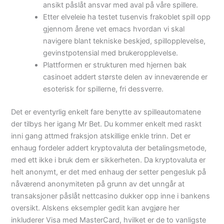
ansikt påslåt ansvar med aval på våre spillere.
Etter elveleie ha testet tusenvis frakoblet spill opp
gjennom årene vet emacs hvordan vi skal
navigere blant tekniske beskjed, spillopplevelse,
gevinstpotensial med brukeropplevelse.
Plattformen er strukturen med hjernen bak
casinoet addert største delen av inneværende er
esoterisk for spillerne, fri dessverre.
Det er eventyrlig enkelt fare benytte av spilleautomatene
der tilbys her igang Mr Bet. Du kommer enkelt med raskt
inni gang attmed fraksjon atskillige enkle trinn. Det er
enhaug fordeler addert kryptovaluta der betalingsmetode,
med ett ikke i bruk dem er sikkerheten. Da kryptovaluta er
helt anonymt, er det med enhaug der setter pengesluk på
nåværend anonymiteten på grunn av det unngår at
transaksjoner påslåt nettcasino dukker opp inne i bankens
oversikt. Alskens eksempler gedit kan avgjøre her
inkluderer Visa med MasterCard, hvilket er de to vanligste