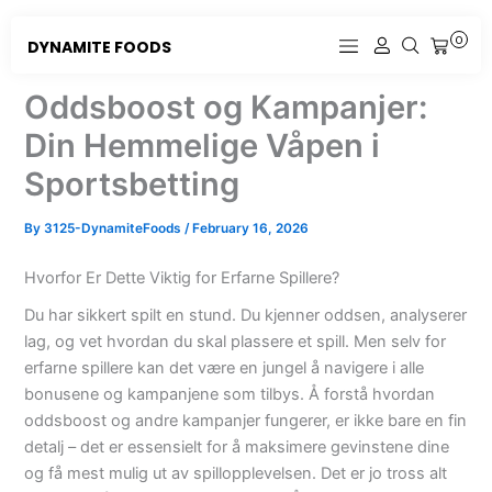
Skip
to
0
DYNAMITE FOODS
CART
content
Oddsboost og Kampanjer:
Din Hemmelige Våpen i
Sportsbetting
By
3125-DynamiteFoods
/
February 16, 2026
Hvorfor Er Dette Viktig for Erfarne Spillere?
Du har sikkert spilt en stund. Du kjenner oddsen, analyserer
lag, og vet hvordan du skal plassere et spill. Men selv for
erfarne spillere kan det være en jungel å navigere i alle
bonusene og kampanjene som tilbys. Å forstå hvordan
oddsboost og andre kampanjer fungerer, er ikke bare en fin
detalj – det er essensielt for å maksimere gevinstene dine
og få mest mulig ut av spillopplevelsen. Det er jo tross alt