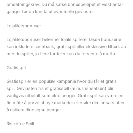
omsetningskrav. Du må satse bonusbeløpet et visst antall
ganger før du kan ta ut eventuelle gevinster.
Lojalitetsbonuser
Lojalitetsbonuser belønner lojale spillere. Disse bonusene
kan inkludere cashback, gratisspill eller eksklusive tilbud. Jo
mer du spiller, jo flere fordeler kan du forvente å motta.
Gratisspill
Gratisspill er en populær kampanje hvor du får et gratis
spill. Gevinsten fra et gratisspill (minus innsatsen) blir
vanligvis utbetalt som ekte penger. Gratisspill kan være en
fin måte å prøve ut nye markeder eller øke din innsats uten
å risikere dine egne penger.
Risikofrie Spill