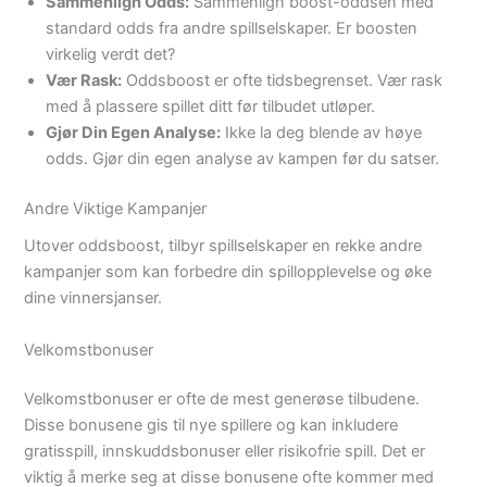
Sammenlign Odds:
Sammenlign boost-oddsen med
standard odds fra andre spillselskaper. Er boosten
virkelig verdt det?
Vær Rask:
Oddsboost er ofte tidsbegrenset. Vær rask
med å plassere spillet ditt før tilbudet utløper.
Gjør Din Egen Analyse:
Ikke la deg blende av høye
odds. Gjør din egen analyse av kampen før du satser.
Andre Viktige Kampanjer
Utover oddsboost, tilbyr spillselskaper en rekke andre
kampanjer som kan forbedre din spillopplevelse og øke
dine vinnersjanser.
Velkomstbonuser
Velkomstbonuser er ofte de mest generøse tilbudene.
Disse bonusene gis til nye spillere og kan inkludere
gratisspill, innskuddsbonuser eller risikofrie spill. Det er
viktig å merke seg at disse bonusene ofte kommer med