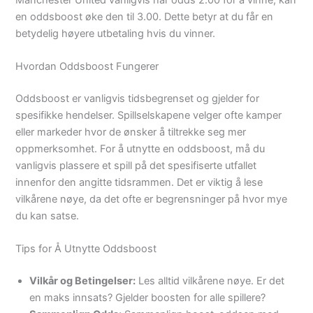
en oddsboost øke den til 3.00. Dette betyr at du får en
betydelig høyere utbetaling hvis du vinner.
Hvordan Oddsboost Fungerer
Oddsboost er vanligvis tidsbegrenset og gjelder for
spesifikke hendelser. Spillselskapene velger ofte kamper
eller markeder hvor de ønsker å tiltrekke seg mer
oppmerksomhet. For å utnytte en oddsboost, må du
vanligvis plassere et spill på det spesifiserte utfallet
innenfor den angitte tidsrammen. Det er viktig å lese
vilkårene nøye, da det ofte er begrensninger på hvor mye
du kan satse.
Tips for Å Utnytte Oddsboost
Vilkår og Betingelser:
Les alltid vilkårene nøye. Er det
en maks innsats? Gjelder boosten for alle spillere?