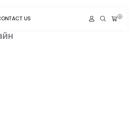
CONTACT US
0
CART
айн