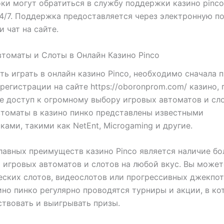
оки могут обратиться в службу поддержки казино pinco
4/7. Поддержка предоставляется через электронную по
и чат на сайте.
томаты и Слоты в Онлайн Казино Pinco
ть играть в онлайн казино Pinco, необходимо сначала 
регистрации на сайте https://oboronprom.com/ казино, 
е доступ к огромному выбору игровых автоматов и сло
томаты в казино пинко представлены известными
ками, такими как NetEnt, Microgaming и другие.
лавных преимуществ казино Pinco является наличие б
 игровых автоматов и слотов на любой вкус. Вы может
еских слотов, видеослотов или прогрессивных джекпот
зино пинко регулярно проводятся турниры и акции, в к
твовать и выигрывать призы.