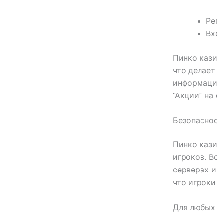
Ре
Вх
Пинко кази
что делает
информации
“Акции” на
Безопасно
Пинко кази
игроков. В
серверах и
что игроки
Для любых 